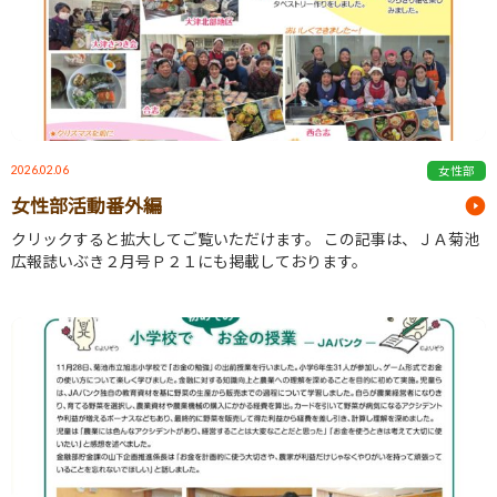
2026.02.06
女性部
女性部活動番外編
クリックすると拡大してご覧いただけます。 この記事は、ＪＡ菊池
広報誌いぶき２月号Ｐ２１にも掲載しております。