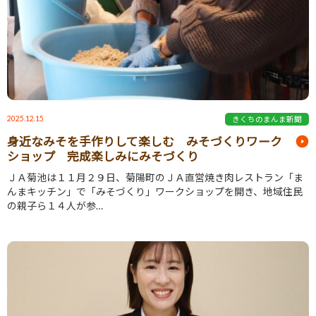
2025.12.15
きくちのまんま新聞
身近なみそを手作りして楽しむ みそづくりワーク
ショップ 完成楽しみにみそづくり
ＪＡ菊池は１１月２９日、菊陽町のＪＡ直営焼き肉レストラン「ま
んまキッチン」で「みそづくり」ワークショップを開き、地域住民
の親子ら１４人が参…