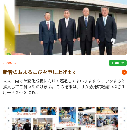
2026.01.01
お知らせ
新春のおよろこびを申し上げます
未来に向けた変化成長に向けて邁進してまいります クリックすると
拡大してご覧いただけます。 この記事は、ＪＡ菊池広報誌いぶき１
月号Ｐ２～３にも…