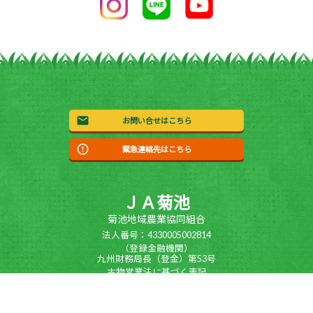
お問い合せはこちら
緊急連絡先はこちら
ＪＡ菊池
菊池地域農業協同組合
法人番号：4330005002814
（登録金融機関）
九州財務局長（登金）第53号
古物営業法に基づく表記
〒869-1205熊本県菊池市旭志川辺1875
0968-23-3500