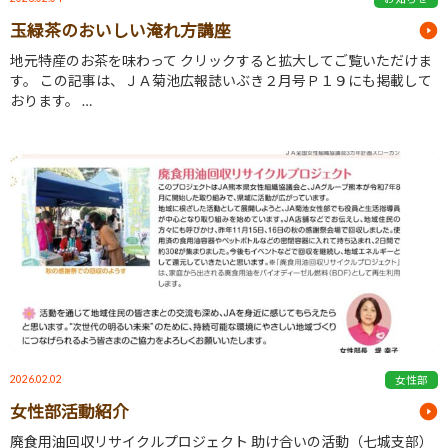
玉緑茶のおいしい淹れ方講座
地元特産のお茶を味わって クリックすると拡大してご覧いただけま
す。 この記事は、ＪＡ菊池広報誌いぶき２月号Ｐ１９にも掲載して
おります。 …
2026.02.02
女性部
女性部活動紹介
廃食用油回収リサイクルプロジェクト 助け合いの活動（七城支部）