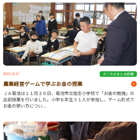
2025.12.17
きくちのまんま新聞
農業経営ゲームで学ぶお金の授業
ＪＡ菊池は１１月２８日、菊池市立旭志小学校で「お金の勉強」の
出前授業を行いました。小学６年生３１人が参加し、ゲーム形式で
お金の使い方につい…