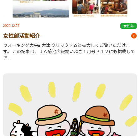
2025.12.27
女性部
女性部活動紹介
ウォーキング大会in大津 クリックすると拡大してご覧いただけま
す。 この記事は、ＪＡ菊池広報誌いぶき１月号Ｐ１２にも掲載して
お…