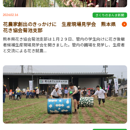
2026.02.16
きくちのまんま新聞
花農家創出のきっかけに 生産現場見学会 熊本県
花き協会菊池支部
熊本県花き協会菊池支部は１月２９日、管内の学生向けに花き後継
者候補生産現場見学会を開きました。管内の圃場を見学し、生産者
と交流による花き就農…