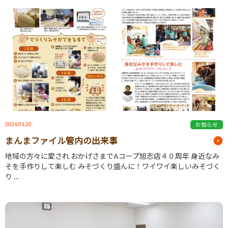
2026.01.20
お知らせ
まんまファイル管内の出来事
地域の方々に愛され おかげさまでAコープ旭志店４０周年 身近なみ
そを手作りして楽しむ みそづくり盛んに！ワイワイ楽しいみそづく
り …