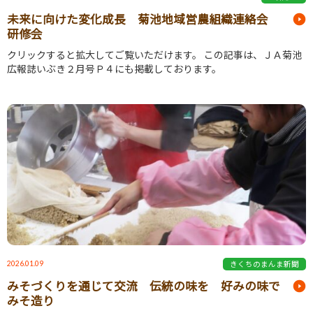
未来に向けた変化成長 菊池地域営農組織連絡会
研修会
クリックすると拡大してご覧いただけます。 この記事は、ＪＡ菊池
広報誌いぶき２月号Ｐ４にも掲載しております。
2026.01.09
きくちのまんま新聞
みそづくりを通じて交流 伝統の味を 好みの味で
みそ造り