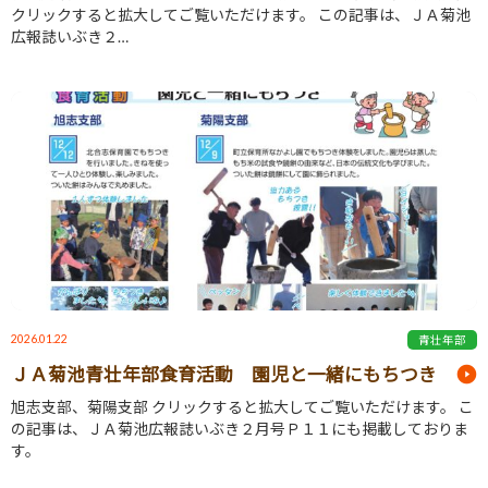
クリックすると拡大してご覧いただけます。 この記事は、ＪＡ菊池
広報誌いぶき２…
2026.01.22
青壮年部
ＪＡ菊池青壮年部食育活動 園児と一緒にもちつき
旭志支部、菊陽支部 クリックすると拡大してご覧いただけます。 こ
の記事は、ＪＡ菊池広報誌いぶき２月号Ｐ１１にも掲載しておりま
す。