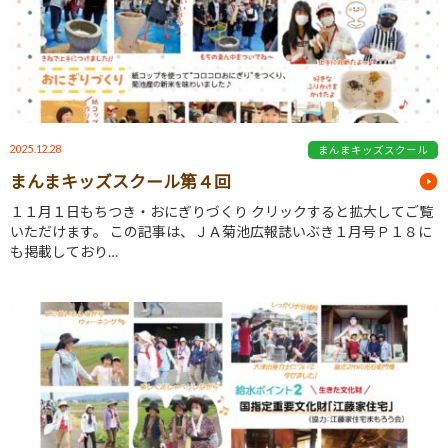
2025.12.28
まんまキッズスクール
まんまキッズスクール第４回
１１月１日もちつき・おにぎりづくり クリックすると拡大してご覧
いただけます。 この記事は、ＪＡ菊池広報誌いぶき１月号Ｐ１８に
も掲載しており…