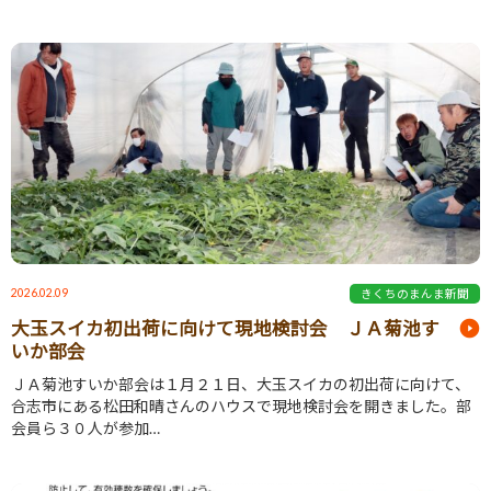
2026.02.09
きくちのまんま新聞
大玉スイカ初出荷に向けて現地検討会 ＪＡ菊池す
いか部会
ＪＡ菊池すいか部会は１月２１日、大玉スイカの初出荷に向けて、
合志市にある松田和晴さんのハウスで現地検討会を開きました。部
会員ら３０人が参加…