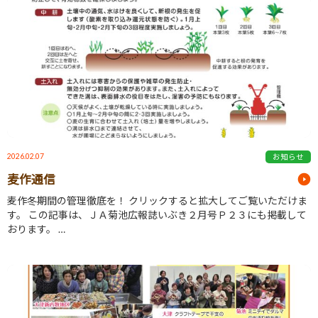
2026.02.07
お知らせ
麦作通信
麦作冬期間の管理徹底を！ クリックすると拡大してご覧いただけま
す。 この記事は、ＪＡ菊池広報誌いぶき２月号Ｐ２３にも掲載して
おります。 …