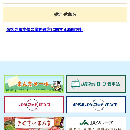
規定･約款名
お客さま本位の業務運営に関する取組方針