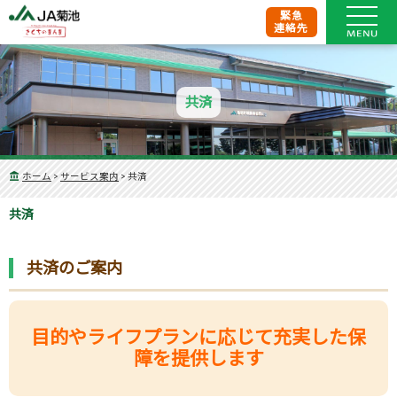
緊急
連絡先
共済
ホーム
>
サービス案内
>
共済
共済
共済のご案内
目的やライフプランに応じて充実した保
障を提供します