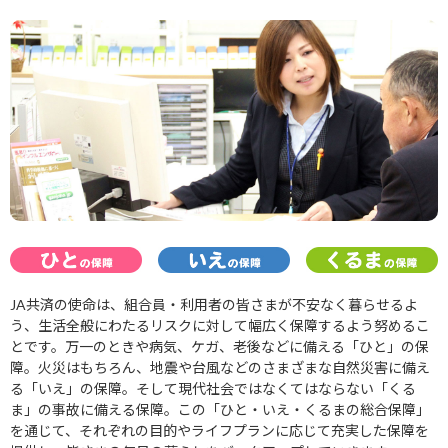
JA共済の使命は、組合員・利用者の皆さまが不安なく暮らせるよ
う、生活全般にわたるリスクに対して幅広く保障するよう努めるこ
とです。万一のときや病気、ケガ、老後などに備える「ひと」の保
障。火災はもちろん、地震や台風などのさまざまな自然災害に備え
る「いえ」の保障。そして現代社会ではなくてはならない「くる
ま」の事故に備える保障。この「ひと・いえ・くるまの総合保障」
を通じて、それぞれの目的やライフプランに応じて充実した保障を