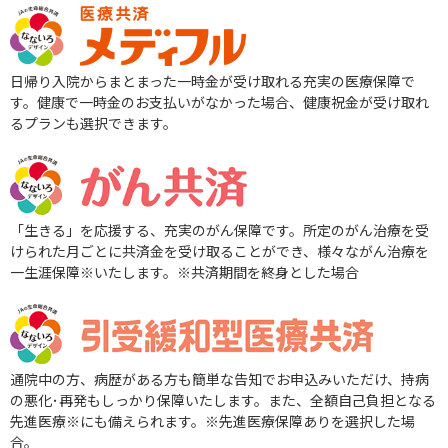
日帰り入院からまとまった一時金が受け取れる充実の医療保障で
す。健康で一時金のお支払いがなかった場合、健康祝金が受け取れ
るプランも選択できます。
「生きる」を応援する、充実のがん保障です。所定のがん治療を受
けられた月ごとに共済金を受け取ることができ、様々ながん治療を
一生涯保障
※
いたします。※
共済期間を終身とした場合
通院中の方、病歴がある方も簡単な告知でお申込みいただけ、持病
の悪化･再発もしっかり保障いたします。また、全額自己負担となる
先進医療
※
にも備えられます。※
先進医療保障ありを選択した場
合。