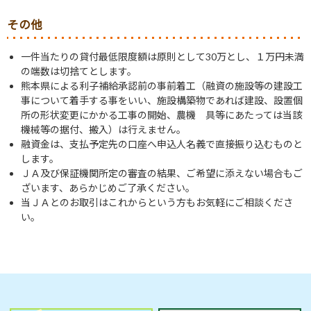
その他
一件当たりの貸付最低限度額は原則として30万とし、１万円未満
の端数は切捨てとします。
熊本県による利子補給承認前の事前着工（融資の施設等の建設工
事について着手する事をいい、施設構築物であれば建設、設置個
所の形状変更にかかる工事の開始、農機 具等にあたっては当該
機械等の据付、搬入）は行えません。
融資金は、支払予定先の口座へ申込人名義で直接振り込むものと
します。
ＪＡ及び保証機関所定の審査の結果、ご希望に添えない場合もご
ざいます、あらかじめご了承ください。
当ＪＡとのお取引はこれからという方もお気軽にご相談くださ
い。