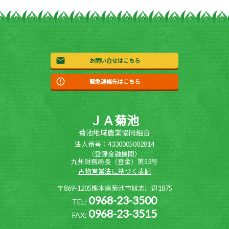
お問い合せはこちら
緊急連絡先はこちら
ＪＡ菊池
菊池地域農業協同組合
法人番号：4330005002814
（登録金融機関）
九州財務局長（登金）第53号
古物営業法に基づく表記
〒869-1205熊本県菊池市旭志川辺1875
0968-23-3500
TEL:
0968-23-3515
FAX: