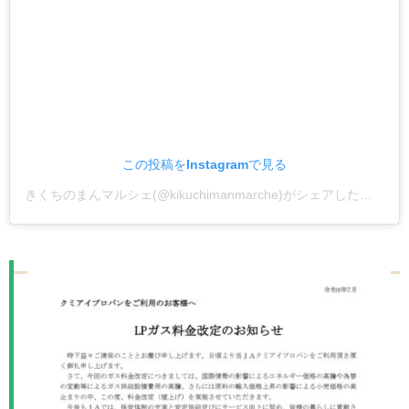
この投稿をInstagramで見る
きくちのまんマルシェ(@kikuchimanmarche)がシェアした投稿