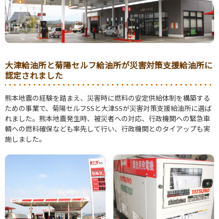
大津給油所と菊陽セルフ給油所が災害対策支援給油所に
認定されました
熊本地震の経験を踏まえ、災害時に燃料の安定供給体制を構築する
ための事業で、菊陽セルフSSと大津SSが災害対策支援給油所に選ば
れました。熊本地震発生時、被災者への対応、行政機関への緊急車
輌への燃料確保なども率先して行い、行政機関とのタイアップも実
施しました。