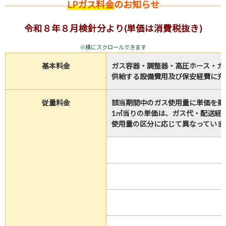
LPガス料金
のお知らせ
令和８
年８月検針分より(単価は消費税抜き)
基本料金
ガス容器・調整器・高圧ホース・ガ
供給する設備費用及び保安経費に充
従量料金
該当期間中のガス使用量に単価を乗
1㎥当りの単価は、ガス代・配送経
使用量の区分に応じて異なっていま