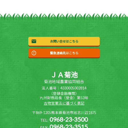
お問い合せはこちら
緊急連絡先はこちら
ＪＡ菊池
菊池地域農業協同組合
法人番号：4330005002814
（登録金融機関）
九州財務局長（登金）第53号
古物営業法に基づく表記
〒869-1205熊本県菊池市旭志川辺1875
0968-23-3500
TEL:
0968-23-3515
FAX: