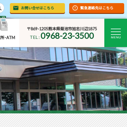
rch
お問い合せはこちら
緊急連絡先はこちら
〒869-1205熊本県菊池市旭志川辺1875
0968-23-3500
TEL :
所･ATM