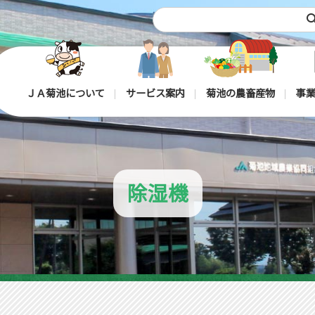
sea
ＪＡ菊池について
サービス案内
菊池の農畜産物
事業
除湿機