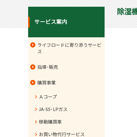
除湿
サービス案内
ライフロードに寄り添うサービ
ス
指導･販売
購買事業
Ａコープ
JA-SS･LPガス
移動購買車
お買い物代行サービス