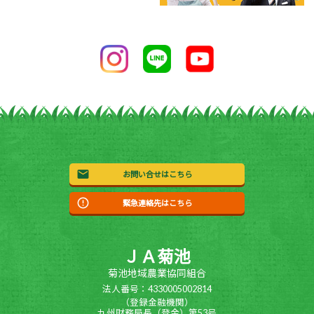
お問い合せはこちら
緊急連絡先はこちら
ＪＡ菊池
菊池地域農業協同組合
法人番号：4330005002814
（登録金融機関）
九州財務局長（登金）第53号