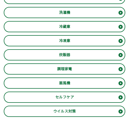
洗濯機
冷蔵庫
冷凍庫
炊飯器
調理家電
扇風機
セルフケア
ウイルス対策