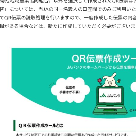
（菊池地域農業協同組合）以外を選択して作成されたQR伝票は
替」については、当JAの同一名義人の口座間でのみご利用い
てQR伝票の読取処理を行いますので、一度作成した伝票の内
損がある場合などは、新たに作成していただく必要がございま