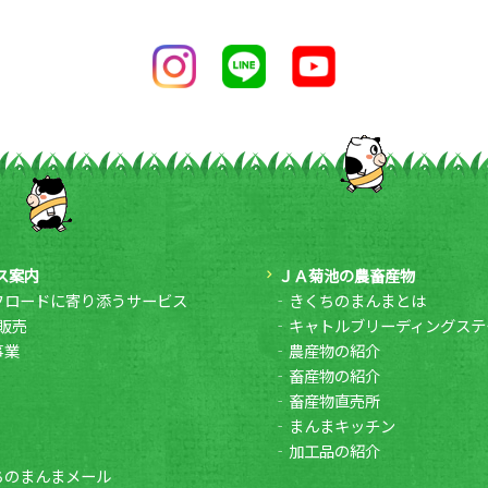
ス案内
ＪＡ菊池の農畜産物
フロードに寄り添うサービス
きくちのまんまとは
販売
キャトルブリーディングステ
事業
農産物の紹介
畜産物の紹介
畜産物直売所
まんまキッチン
加工品の紹介
ちのまんまメール