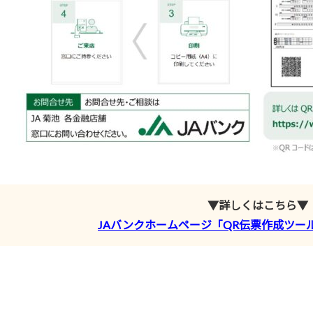
▼詳しくはこちら▼
JAバンクホームページ「QR伝票作成ツー