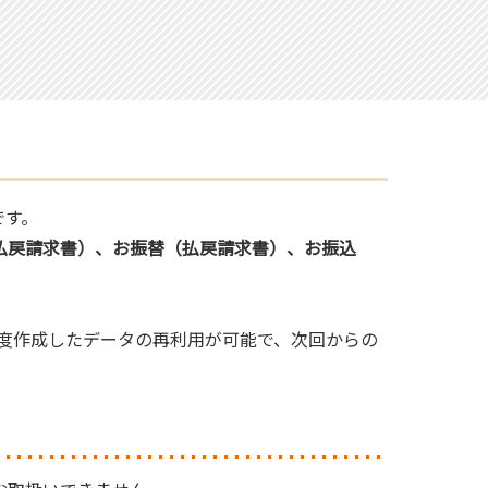
です。
払戻請求書）、お振替（払戻請求書）、お振込
度作成したデータの再利用が可能で、次回からの