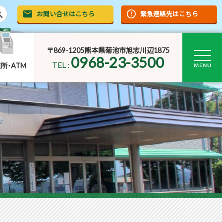
rch
お問い合せはこちら
緊急連絡先はこちら
〒869-1205熊本県菊池市旭志川辺1875
0968-23-3500
TEL :
所･ATM