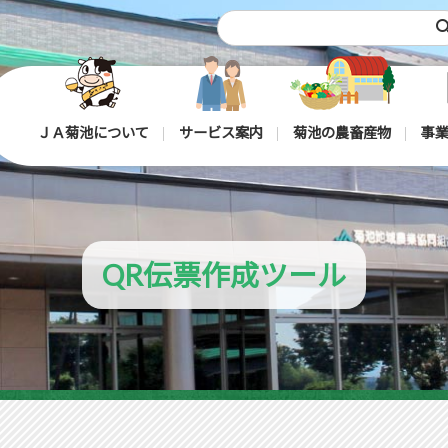
sea
ＪＡ菊池について
サービス案内
菊池の農畜産物
事業
QR伝票作成ツール