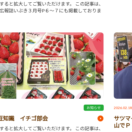
すると拡大してご覧いただけます。 この記事は、
広報誌いぶき３月号P６～７にも掲載しておりま
2026.02.1
お知らせ
豆知識 イチゴ部会
サツマ
山でＰ
すると拡大してご覧いただけます。 この記事は、