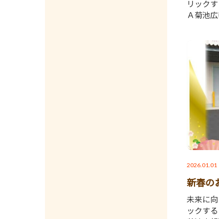
リックす
Ａ菊池広
2026.01.01
新春の
未来に向
ックする