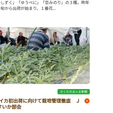
のしずく」「ゆうべに」「恋みのり」の３種。昨年
中旬から出荷が始まり、１番花…
7
きくちのまんま新聞
イカ初出荷に向けて栽培管理徹底 Ｊ
すいか部会