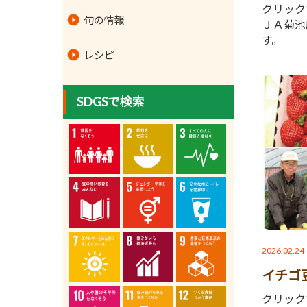
クリック
旬の情報
ＪＡ菊池
す。
レシピ
SDGSで検索
2026.02.24
イチゴ
クリック