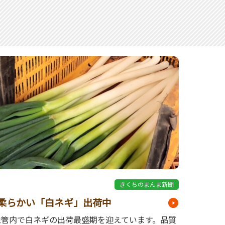
8
きくちのまんま新聞
柔らかい「白ネギ」出荷中
池管内で白ネギの出荷最盛期を迎えています。品質