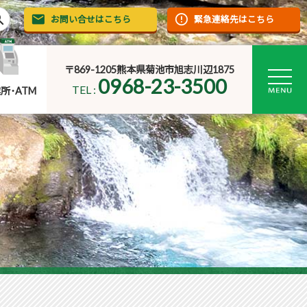
rch
お問い合せはこちら
緊急連絡先はこちら
〒869-1205熊本県菊池市旭志川辺1875
0968-23-3500
TEL :
所･ATM