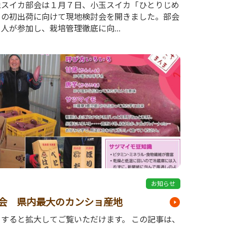
池スイカ部会は１月７日、小玉スイカ「ひとりじめ
」の初出荷に向けて現地検討会を開きました。部会
８人が参加し、栽培管理徹底に向…
1
お知らせ
会 県内最大のカンショ産地
クすると拡大してご覧いただけます。 この記事は、