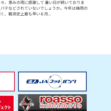
日々、恵みの雨に感謝して 暑い日が続いておりま
夏バテなどされていないでしょうか。今年は梅雨の
短く、観測史上最も早い６月…