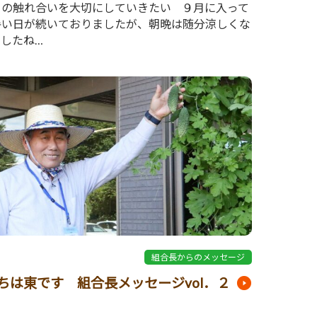
との触れ合いを大切にしていきたい ９月に入って
暑い日が続いておりましたが、朝晩は随分涼しくな
したね…
5
組合長からのメッセージ
ちは東です 組合長メッセージvol．２