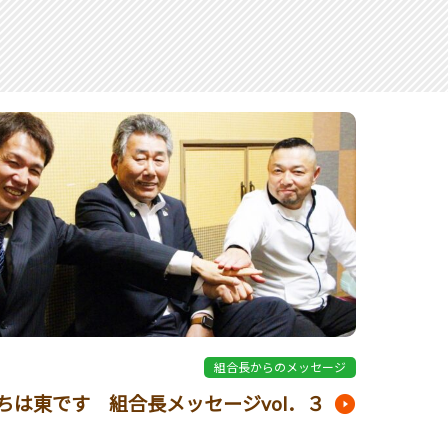
6
組合長からのメッセージ
ちは東です 組合長メッセージvol．３