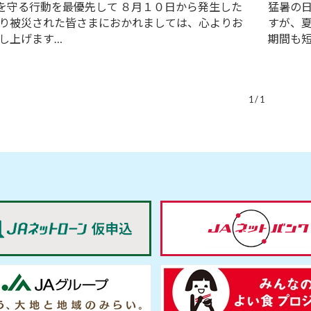
”を守る行動を最優先して ８月１０日から発生した
猛暑の
り被災された皆さまにおかれましては、心よりお
すが、
し上げます…
期間も
1 / 1