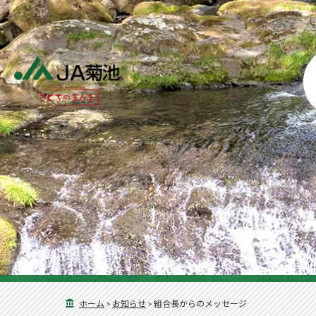
ホーム
>
お知らせ
>
組合長からのメッセージ