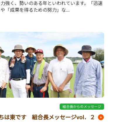
で力強く、勢いのある年といわれています。「迅速
」や「成果を得るための努力」な…
2
組合長からのメッセージ
ちは東です 組合長メッセージvol．２