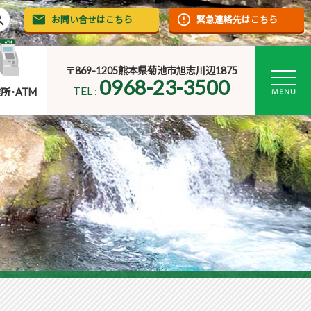
rch
お問い合せはこちら
緊急連絡先はこちら
〒869-1205熊本県菊池市旭志川辺1875
0968-23-3500
TEL :
所･ATM