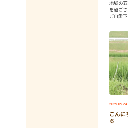
地域の五
を過ごさ
ご自愛下
2025.09.24
こんに
６