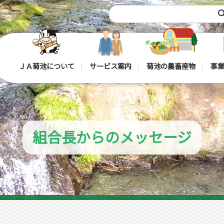
sea
ＪＡ菊池について
サービス案内
菊池の農畜産物
事業
組合長からのメッセージ