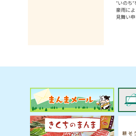
“いのち
豪雨によ
見舞い申