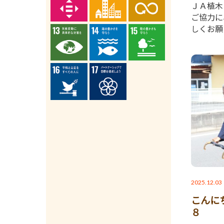
ＪＡ植木
ご協力に
しくお願
2025.12.03
こんに
８