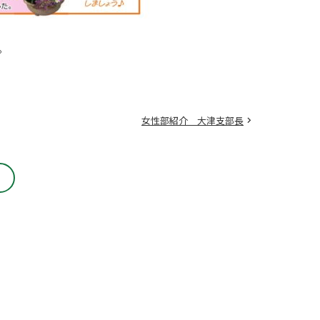
。
女性部紹介 大津支部長