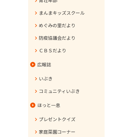
青壮年部
まんまキッズスクール
めぐみの里だより
防疫協議会だより
ＣＢＳだより
広報誌
いぶき
コミュニティいぶき
ほっと一息
プレゼントクイズ
家庭菜園コーナー