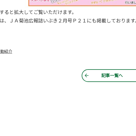
すると拡大してご覧いただけます。
は、ＪＡ菊池広報誌いぶき２月号Ｐ２１にも掲載しております
活動紹介
記事一覧へ