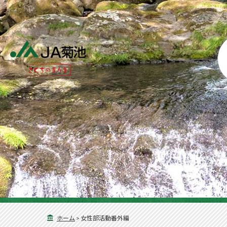
ホーム
>
女性部活動番外編