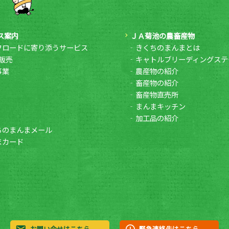
ス案内
ＪＡ菊池の農畜産物
フロードに寄り添うサービス
きくちのまんまとは
販売
キャトルブリーディングステ
事業
農産物の紹介
畜産物の紹介
畜産物直売所
まんまキッチン
加工品の紹介
ちのまんまメール
まカード