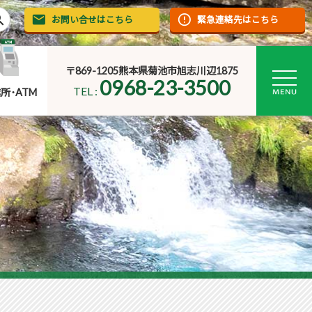
rch
お問い合せはこちら
緊急連絡先はこちら
〒869-1205熊本県菊池市旭志川辺1875
0968-23-3500
TEL :
所･ATM