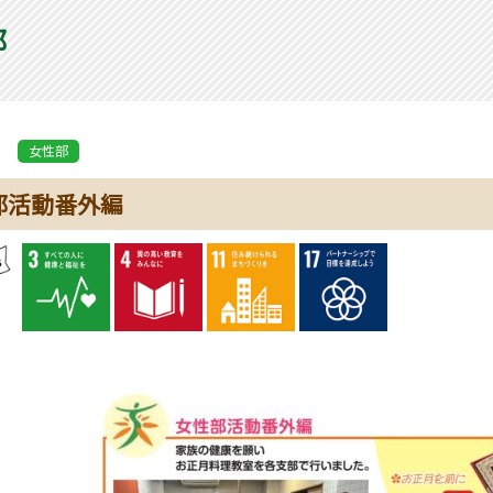
部
女性部
部活動番外編