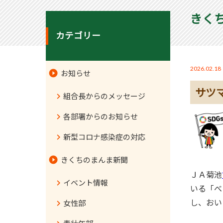
きく
カテゴリー
2026.02.18
お知らせ
サツ
組合長からのメッセージ
各部署からのお知らせ
新型コロナ感染症の対応
きくちのまんま新聞
ＪＡ菊池
イベント情報
いる「べ
し、おい
女性部