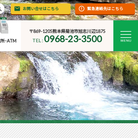
rch
お問い合せはこちら
緊急連絡先はこちら
〒869-1205熊本県菊池市旭志川辺1875
0968-23-3500
TEL :
所･ATM