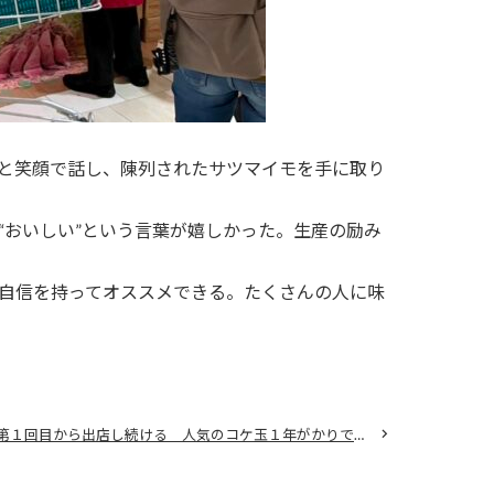
と笑顔で話し、陳列されたサツマイモを手に取り
おいしい”という言葉が嬉しかった。生産の励み
自信を持ってオススメできる。たくさんの人に味
植木まつり第１回目から出店し続ける 人気のコケ玉１年がかりで 樹木に情熱 植木まつりに今年も