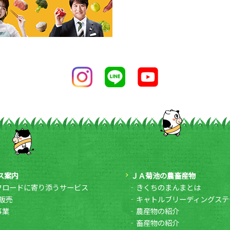
ス案内
ＪＡ菊池の農畜産物
フロードに寄り添うサービス
きくちのまんまとは
販売
キャトルブリーディングステ
事業
農産物の紹介
畜産物の紹介