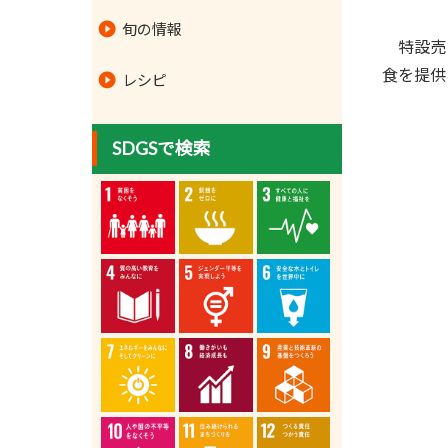
旬の情報
特設売り
食を提供
レシピ
SDGSで検索