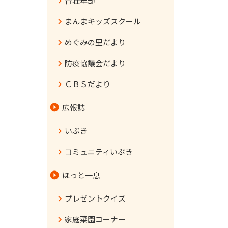
青壮年部
まんまキッズスクール
めぐみの里だより
防疫協議会だより
ＣＢＳだより
広報誌
いぶき
コミュニティいぶき
ほっと一息
プレゼントクイズ
家庭菜園コーナー