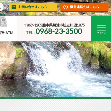
rch
お問い合せはこちら
緊急連絡先はこちら
〒869-1205熊本県菊池市旭志川辺1875
0968-23-3500
TEL :
所･ATM