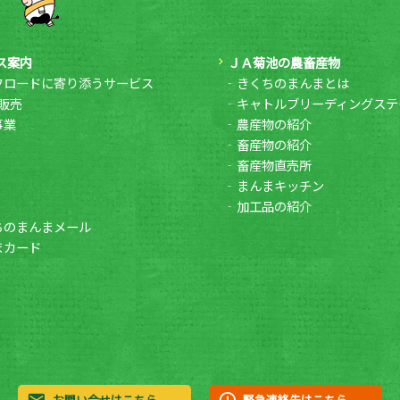
ス案内
ＪＡ菊池の農畜産物
フロードに寄り添うサービス
きくちのまんまとは
販売
キャトルブリーディングステ
事業
農産物の紹介
畜産物の紹介
畜産物直売所
まんまキッチン
加工品の紹介
ちのまんまメール
まカード