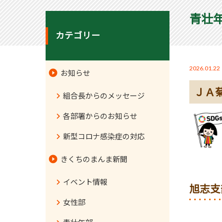
青壮
カテゴリー
2026.01.22
お知らせ
ＪＡ
組合長からのメッセージ
各部署からのお知らせ
新型コロナ感染症の対応
きくちのまんま新聞
イベント情報
旭志支
女性部