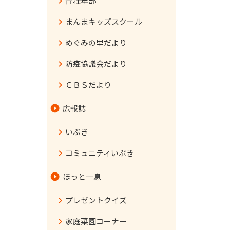
青壮年部
まんまキッズスクール
めぐみの里だより
防疫協議会だより
ＣＢＳだより
広報誌
いぶき
コミュニティいぶき
ほっと一息
プレゼントクイズ
家庭菜園コーナー