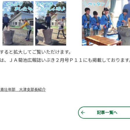
すると拡大してご覧いただけます。
は、ＪＡ菊池広報誌いぶき２月号Ｐ１１にも掲載しております
池青壮年部 大津支部長紹介
記事一覧へ