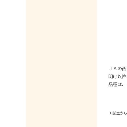
ＪＡの西
明け以降
品種は、