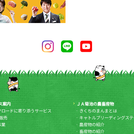
ス案内
ＪＡ菊池の農畜産物
フロードに寄り添うサービス
きくちのまんまとは
販売
キャトルブリーディングステ
事業
農産物の紹介
畜産物の紹介