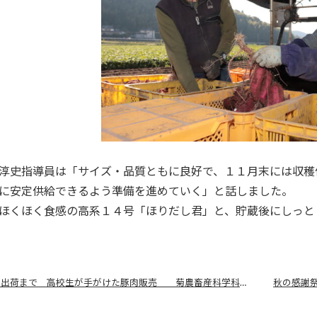
淳史指導員は「サイズ・品質ともに良好で、１１月末には収穫
に安定供給できるよう準備を進めていく」と話しました。
ほくほく食感の高系１４号「ほりだし君」と、貯蔵後にしっと
誕生から出荷まで 高校生が手がけた豚肉販売 菊農畜産科学科中家畜専攻
秋の感謝