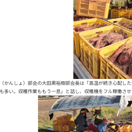
（かんしょ）部会の大田黒裕樹部会長は「高温が続き心配した
も多い。収穫作業ももう一息」と話し、収穫機をフル稼働させ