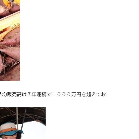
平均販売高は７年連続で１０００万円を超えてお