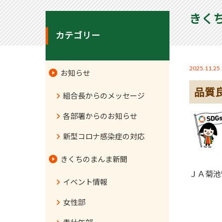
きく
カテゴリー
2025.11.25
お知らせ
品質
組合長からのメッセージ
各部署からのお知らせ
新型コロナ感染症の対応
きくちのまんま新聞
ＪＡ菊池
イベント情報
女性部