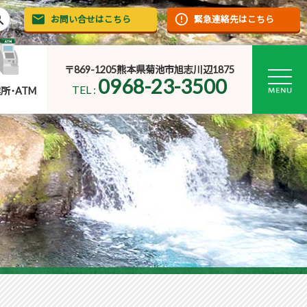
rch
お問い合せはこちら
緊急連絡先はこちら
〒869-1205熊本県菊池市旭志川辺1875
0968-23-3500
TEL :
所･ATM