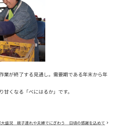
作業が終了する見通し。需要期である年末から年
り甘くなる「べにはるか」です。
祭大盛況 親子連れや夫婦でにぎわう 日頃の感謝を込めて