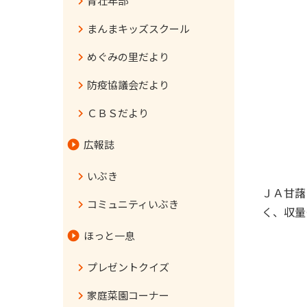
青壮年部
まんまキッズスクール
めぐみの里だより
防疫協議会だより
ＣＢＳだより
広報誌
いぶき
ＪＡ甘藷
コミュニティいぶき
く、収量
ほっと一息
プレゼントクイズ
家庭菜園コーナー