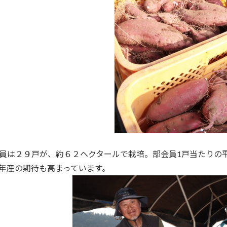
員は２９戸が、約６２ヘクタールで栽培。部会員1戸当たりの
年産の期待も高まっています。