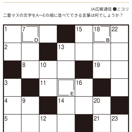
JA広報通信 ●ニコリ
二重マスの文字をA〜Eの順に並べてできる言葉は何でしょうか？