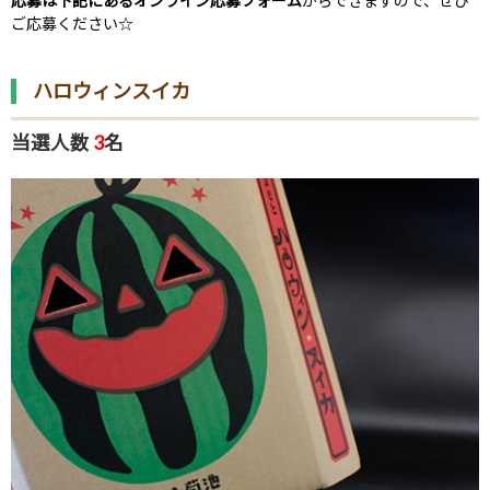
応募は下記にあるオンライン応募フォーム
からできますので、ぜひ
ご応募ください☆
ハロウィンスイカ
当選人数
3
名