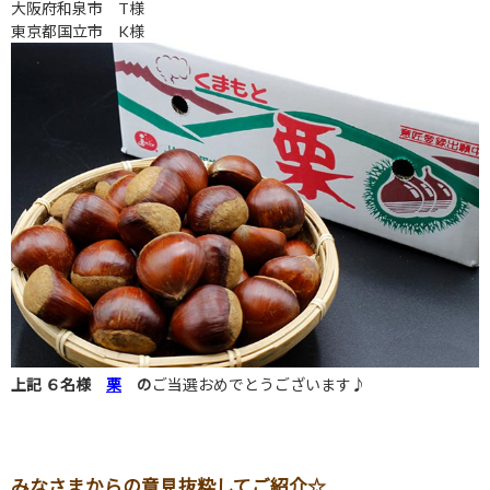
大阪府和泉市 T様
東京都国立市 K様
上記 ６
名様
栗
の
ご当選おめでとうございます♪
みなさまからの意見抜粋してご紹介☆