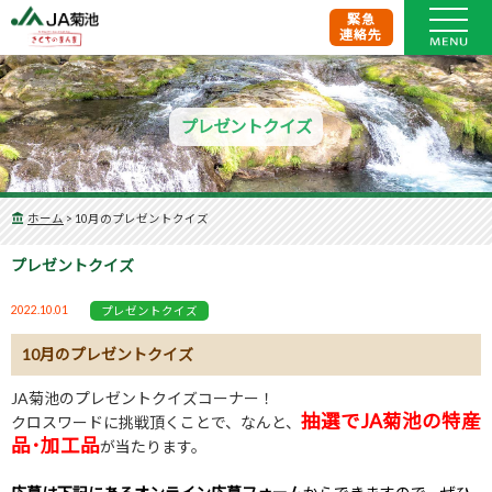
緊急
連絡先
プレゼントクイズ
ホーム
>
10月のプレゼントクイズ
プレゼントクイズ
2022.10.01
プレゼントクイズ
10月のプレゼントクイズ
JA菊池のプレゼントクイズコーナー！
抽選でJA菊池の特産
クロスワードに挑戦頂くことで、なんと、
品･加工品
が当たります。