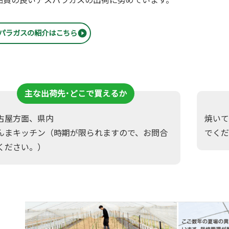
パラガスの紹介はこちら
主な出荷先･どこで買えるか
古屋方面、県内
焼いて
んまキッチン（時期が限られますので、お問合
でくだ
ください。）