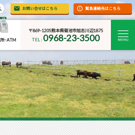
rch
お問い合せはこちら
緊急連絡先はこちら
〒869-1205熊本県菊池市旭志川辺1875
0968-23-3500
TEL :
所･ATM