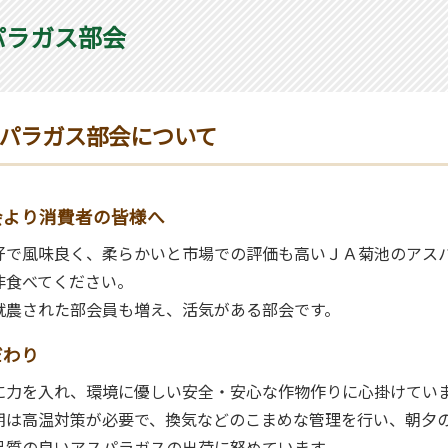
パラガス部会
パラガス部会について
会より消費者の皆様へ
好で風味良く、柔らかいと市場での評価も高いＪＡ菊池のアス
非食べてください。
就農された部会員も増え、活気がある部会です。
だわり
に力を入れ、環境に優しい安全・安心な作物作りに心掛けてい
期は高温対策が必要で、換気などのこまめな管理を行い、朝夕
品質の良いアスパラガスの出荷に努めています。