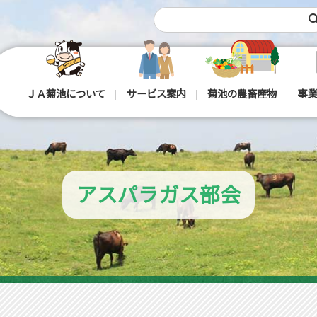
sea
ＪＡ菊池について
サービス案内
菊池の農畜産物
事業
アスパラガス部会