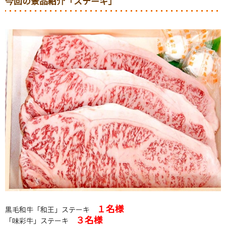
今回の景品紹介「ステーキ」
１名様
黒毛和牛「和王」ステーキ
３名様
「味彩牛」ステーキ