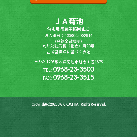
ＪＡ菊池
菊池地域農業協同組合
法人番号：4330005002814
（登録金融機関）
九州財務局長（登金）第53号
古物営業法に基づく表記
〒869-1205熊本県菊池市旭志川辺1875
0968-23-3500
TEL:
0968-23-3515
FAX:
Copyright(c)2020 JA KIKUCHI All Rights Reserved.