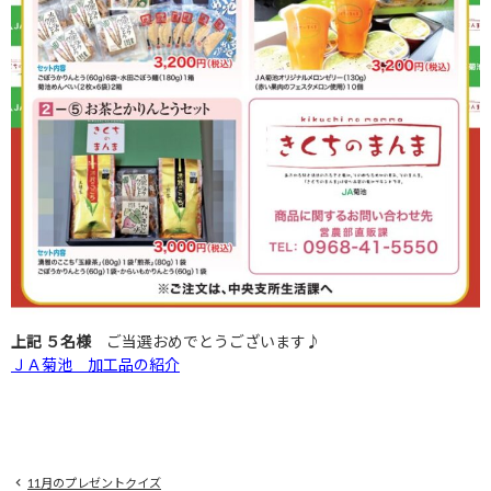
上記 ５
名様
ご当選おめでとうございます♪
ＪＡ菊池 加工品の紹介
11月のプレゼントクイズ