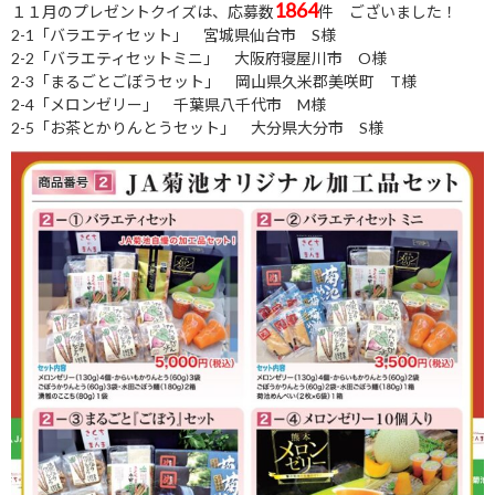
1864
１１月のプレゼントクイズは、応募数
件
ございました！
2-1「バラエティセット」 宮城県仙台市 S様
2-2「バラエティセットミニ」 大阪府寝屋川市 O様
2-3「まるごとごぼうセット」 岡山県久米郡美咲町 T様
2-4「メロンゼリー」 千葉県八千代市 M様
2-5「お茶とかりんとうセット」 大分県大分市 S様