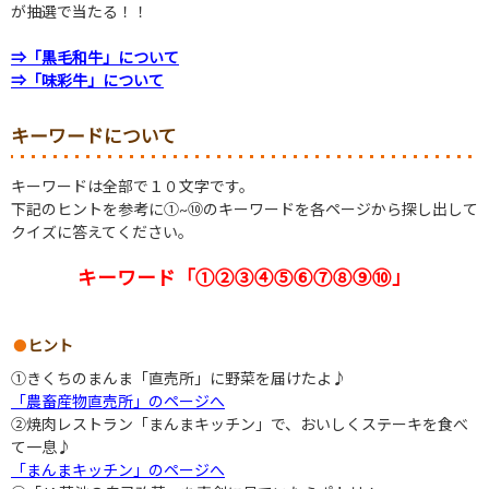
が抽選で当たる！！
⇒「黒毛和牛」について
⇒「味彩牛」について
キーワードについて
キーワードは全部で１０文字です。
下記のヒントを参考に①~⑩のキーワードを各ページから探し出して
クイズに答えてください。
キーワード「①②③④⑤⑥⑦⑧⑨⑩」
ヒント
①きくちのまんま「直売所」に野菜を届けたよ♪
「農畜産物直売所」のページへ
②焼肉レストラン「まんまキッチン」で、おいしくステーキを食べ
て一息♪
「まんまキッチン」のページへ