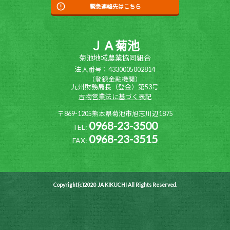
緊急連絡先はこちら
ＪＡ菊池
菊池地域農業協同組合
法人番号：4330005002814
（登録金融機関）
九州財務局長（登金）第53号
古物営業法に基づく表記
〒869-1205熊本県菊池市旭志川辺1875
0968-23-3500
TEL:
0968-23-3515
FAX:
Copyright(c)2020 JA KIKUCHI All Rights Reserved.