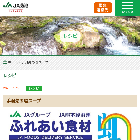
緊急
連絡先
レシピ
ホーム
>
手羽先の塩スープ
レシピ
2025.11.15
レシピ
手羽先の塩スープ