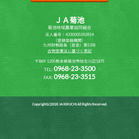
ＪＡ菊池
菊池地域農業協同組合
法人番号：4330005002814
（登録金融機関）
九州財務局長（登金）第53号
古物営業法に基づく表記
〒869-1205熊本県菊池市旭志川辺1875
0968-23-3500
TEL:
0968-23-3515
FAX:
Copyright(c)2020 JA KIKUCHI All Rights Reserved.