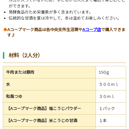
ができます。
発酵食品のため栄養素が多く含まれています。
伝統的な甘酒を夏は冷やして、冬は温めてお楽しみください。
Aコープマーク商品は各中央支所生活課や
Aコープ店
で購入できま
す♪
材料（2人分）
牛肉または豚肉
150ｇ
水
５００ｍｌ
和風つゆ
３０ｍｌ
【Aコープマーク商品】塩こうじパウダー
１パック
【Aコープマーク商品】米こうじの甘酒
１本