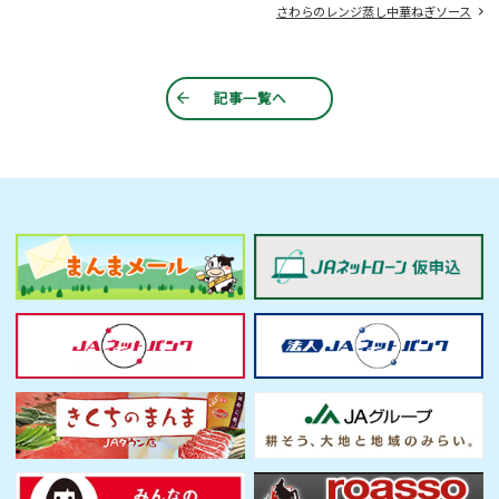
さわらのレンジ蒸し中華ねぎソース
記事一覧へ