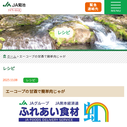
緊急
連絡先
レシピ
ホーム
>
エーコープの甘酒で簡単肉じゃが
レシピ
2025.11.08
レシピ
エーコープの甘酒で簡単肉じゃが