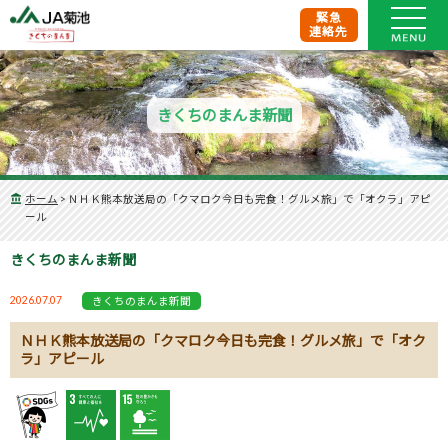
緊急
連絡先
きくちのまんま新聞
ホーム
>
ＮＨＫ熊本放送局の「クマロク今日も完食！グルメ旅」で「オクラ」アピ
ール
きくちのまんま新聞
2026.07.07
きくちのまんま新聞
ＮＨＫ熊本放送局の「クマロク今日も完食！グルメ旅」で「オク
ラ」アピール