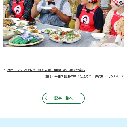
特産ニンジンの出荷工程を見学 菊陽中部小学校児童ら
短冊に平和や健康の願いを込めて 直売所に七夕飾り
記事一覧へ