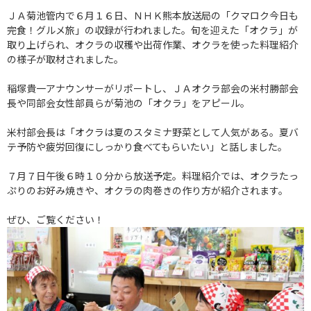
ＪＡ菊池管内で６月１６日、ＮＨＫ熊本放送局の「クマロク今日も
完食！グルメ旅」の収録が行われました。旬を迎えた「オクラ」が
取り上げられ、オクラの収穫や出荷作業、オクラを使った料理紹介
の様子が取材されました。
稲塚貴一アナウンサーがリポートし、ＪＡオクラ部会の米村勝部会
長や同部会女性部員らが菊池の「オクラ」をアピール。
米村部会長は「オクラは夏のスタミナ野菜として人気がある。夏バ
テ予防や疲労回復にしっかり食べてもらいたい」と話しました。
７月７日午後６時１０分から放送予定。料理紹介では、オクラたっ
ぷりのお好み焼きや、オクラの肉巻きの作り方が紹介されます。
ぜひ、ご覧ください！