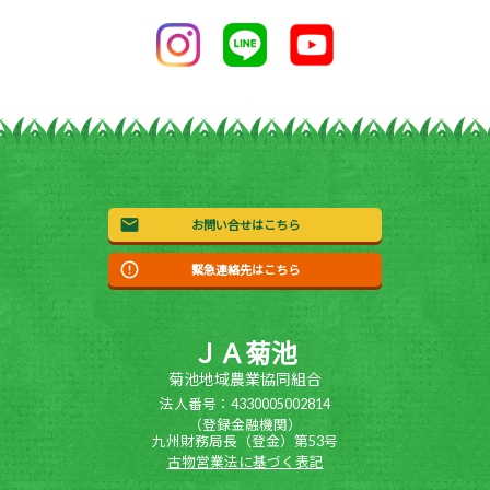
お問い合せはこちら
緊急連絡先はこちら
ＪＡ菊池
菊池地域農業協同組合
法人番号：4330005002814
（登録金融機関）
九州財務局長（登金）第53号
古物営業法に基づく表記