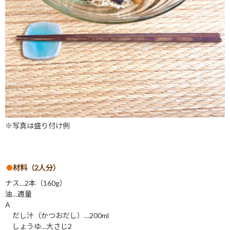
※写真は盛り付け例
材料（2人分）
ナス…2本（160g）
油…適量
A
だし汁（かつおだし）…200ml
しょうゆ…大さじ2