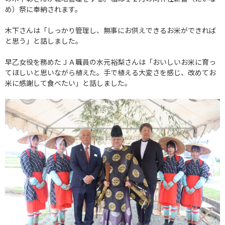
め）祭に奉納されます。
木下さんは「しっかり管理し、無事にお供えできるお米ができれば
と思う」と話しました。
早乙女役を務めたＪＡ職員の水元裕梨さんは「おいしいお米に育っ
てほしいと思いながら植えた。手で植える大変さを感じ、改めてお
米に感謝して食べたい」と話しました。