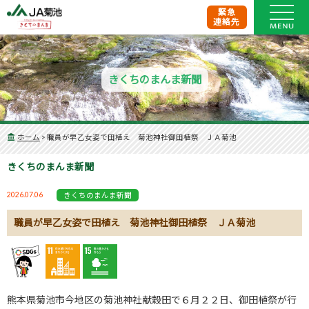
緊急
連絡先
きくちのまんま新聞
ホーム
>
職員が早乙女姿で田植え 菊池神社御田植祭 ＪＡ菊池
きくちのまんま新聞
2026.07.06
きくちのまんま新聞
職員が早乙女姿で田植え 菊池神社御田植祭 ＪＡ菊池
熊本県菊池市今地区の菊池神社献穀田で６月２２日、御田植祭が行