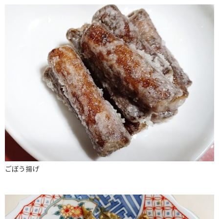
ごぼう揚げ