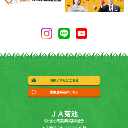
お問い合せはこちら
緊急連絡先はこちら
ＪＡ菊池
菊池地域農業協同組合
法人番号：4330005002814