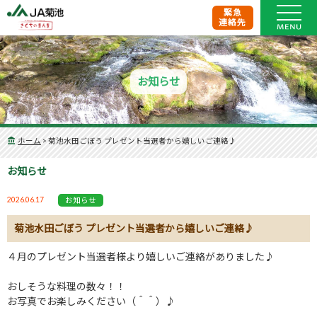
緊急
連絡先
お知らせ
ホーム
>
菊池水田ごぼう プレゼント当選者から嬉しいご連絡♪
お知らせ
2026.06.17
お知らせ
菊池水田ごぼう プレゼント当選者から嬉しいご連絡♪
４月のプレゼント当選者様より嬉しいご連絡がありました♪
おしそうな料理の数々！！
お写真でお楽しみください（＾＾）♪