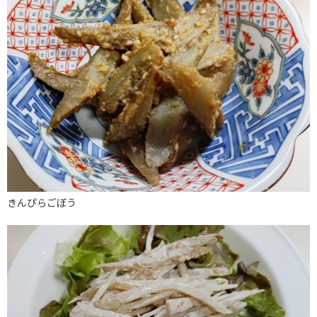
きんぴらごぼう