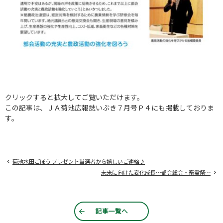
クリックすると拡大してご覧いただけます。
この記事は、ＪＡ菊池広報誌いぶき７月号Ｐ４にも掲載しておりま
す。
菊池水田ごぼう プレゼント当選者から嬉しいご連絡♪
未来に向けた変化成長～部会総会・畜霊祭～
記事一覧へ