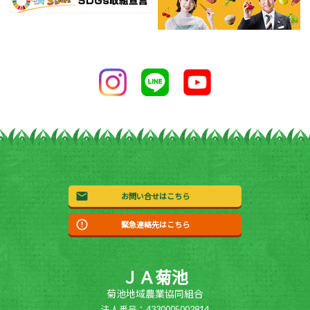
お問い合せはこちら
緊急連絡先はこちら
ＪＡ菊池
菊池地域農業協同組合
法人番号：4330005002814