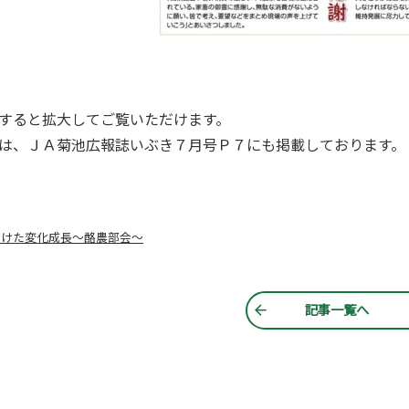
すると拡大してご覧いただけます。
は、ＪＡ菊池広報誌いぶき７月号Ｐ７にも掲載しております。
向けた変化成長～酪農部会～
記事一覧へ