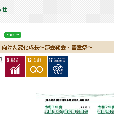
らせ
お知らせ
に向けた変化成長～部会総会・畜霊祭～