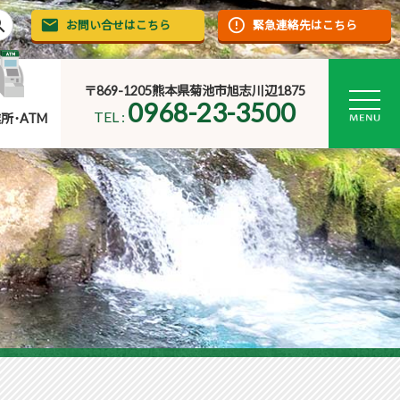
rch
お問い合せはこちら
緊急連絡先はこちら
〒869-1205熊本県菊池市旭志川辺1875
0968-23-3500
TEL :
所･ATM