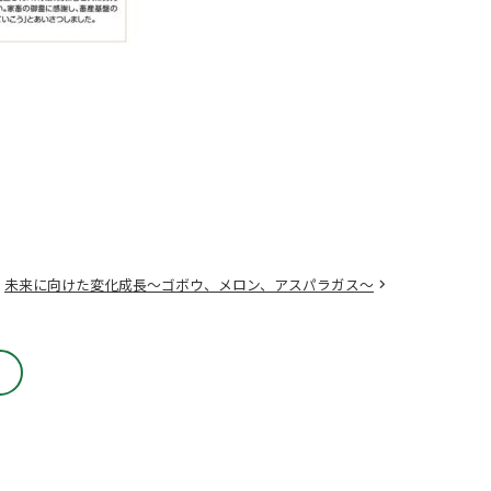
未来に向けた変化成長～ゴボウ、メロン、アスパラガス～