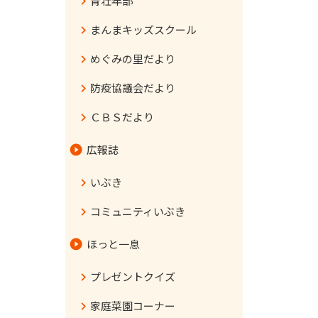
青壮年部
まんまキッズスクール
めぐみの里だより
防疫協議会だより
ＣＢＳだより
広報誌
いぶき
コミュニティいぶき
ほっと一息
プレゼントクイズ
家庭菜園コーナー