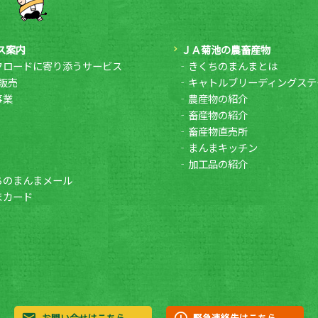
ス案内
ＪＡ菊池の農畜産物
フロードに寄り添うサービス
きくちのまんまとは
販売
キャトルブリーディングステ
事業
農産物の紹介
畜産物の紹介
畜産物直売所
まんまキッチン
加工品の紹介
ちのまんまメール
まカード