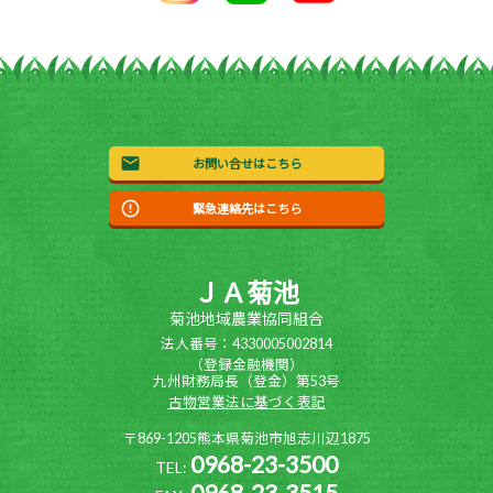
お問い合せはこちら
緊急連絡先はこちら
ＪＡ菊池
菊池地域農業協同組合
法人番号：4330005002814
（登録金融機関）
九州財務局長（登金）第53号
古物営業法に基づく表記
〒869-1205熊本県菊池市旭志川辺1875
0968-23-3500
TEL:
0968-23-3515