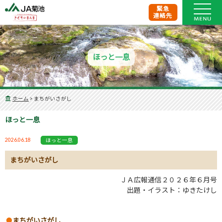
緊急
連絡先
ほっと一息
ホーム
>
まちがいさがし
ほっと一息
2026.06.18
ほっと一息
まちがいさがし
ＪＡ広報通信２０２６年６月号
出題・イラスト：ゆきたけし
まちがいさがし