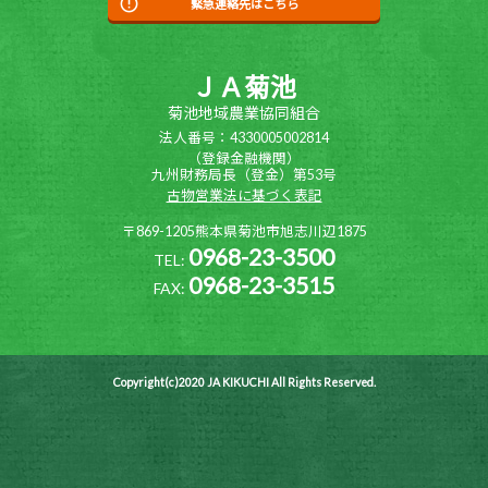
緊急連絡先はこちら
ＪＡ菊池
菊池地域農業協同組合
法人番号：4330005002814
（登録金融機関）
九州財務局長（登金）第53号
古物営業法に基づく表記
〒869-1205熊本県菊池市旭志川辺1875
0968-23-3500
TEL:
0968-23-3515
FAX:
Copyright(c)2020 JA KIKUCHI All Rights Reserved.