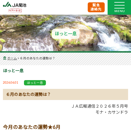
緊急
連絡先
ほっと一息
ホーム
>
６月のあなたの運勢は？
ほっと一息
2026.06.01
ほっと一息
６月のあなたの運勢は？
ＪＡ広報通信２０２６年５月号
モナ・カサンドラ
今月のあなたの運勢★6月