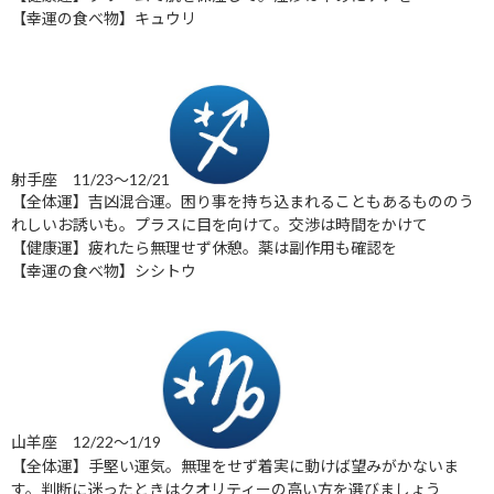
【幸運の食べ物】キュウリ
射手座 11/23～12/21
【全体運】吉凶混合運。困り事を持ち込まれることもあるもののう
れしいお誘いも。プラスに目を向けて。交渉は時間をかけて
【健康運】疲れたら無理せず休憩。薬は副作用も確認を
【幸運の食べ物】シシトウ
山羊座 12/22～1/19
【全体運】手堅い運気。無理をせず着実に動けば望みがかないま
す。判断に迷ったときはクオリティーの高い方を選びましょう