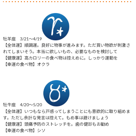
牡羊座 3/21～4/19
【全体運】順調運。良好に物事が進みます。ただ買い物欲が刺激さ
れてしまいそう。本当に欲しいもの、必要なものを検討して
【健康運】高カロリーの食べ物は控えめに。しっかり運動を
【幸運の食べ物】オクラ
牡牛座 4/20～5/20
【全体運】いつもなら戸惑ってしまうことにも意欲的に取り組めま
す。ただし余計な発言は控えて。もめ事は避けましょう
【健康運】頭痛予防のストレッチを。歯の健診もお勧め
【幸運の食べ物】シソ