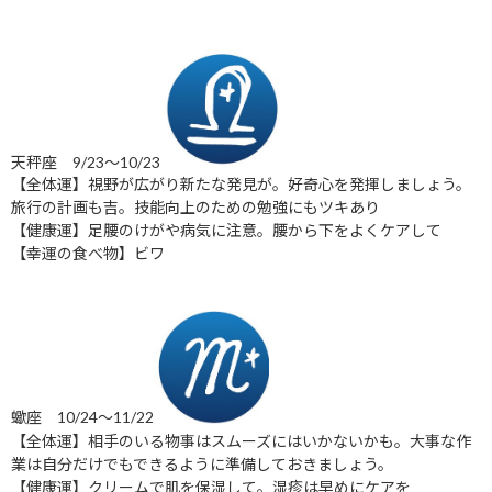
天秤座 9/23～10/23
【全体運】視野が広がり新たな発見が。好奇心を発揮しましょう。
旅行の計画も吉。技能向上のための勉強にもツキあり
【健康運】足腰のけがや病気に注意。腰から下をよくケアして
【幸運の食べ物】ビワ
蠍座 10/24～11/22
【全体運】相手のいる物事はスムーズにはいかないかも。大事な作
業は自分だけでもできるように準備しておきましょう。
【健康運】クリームで肌を保湿して。湿疹は早めにケアを