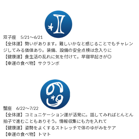
双子座 5/21～6/21
【全体運】勢いがあります。難しいかなと感じることでもチャレン
ジしてみる価値あり。装備、設備の安全点検は念入りに
【健康運】食生活の乱れに気を付けて。早寝早起きが◎
【幸運の食べ物】サクランボ
蟹座 6/22～7/22
【全体運】コミュニケーション運が活発に。話してみればとんとん
拍子で進むこともありそう。情報収集にも力を入れて
【健康運】姿勢をよくするストレッチで体のゆがみをケア
【幸運の食べ物】トマト