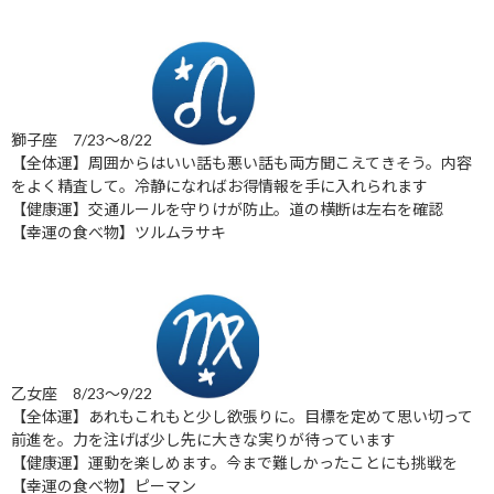
獅子座 7/23～8/22
【全体運】周囲からはいい話も悪い話も両方聞こえてきそう。内容
をよく精査して。冷静になればお得情報を手に入れられます
【健康運】交通ルールを守りけが防止。道の横断は左右を確認
【幸運の食べ物】ツルムラサキ
乙女座 8/23～9/22
【全体運】あれもこれもと少し欲張りに。目標を定めて思い切って
前進を。力を注げば少し先に大きな実りが待っています
【健康運】運動を楽しめます。今まで難しかったことにも挑戦を
【幸運の食べ物】ピーマン