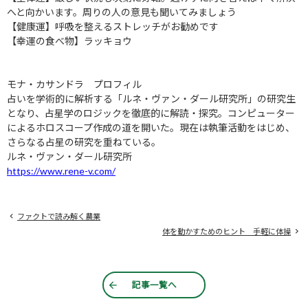
へと向かいます。周りの人の意見も聞いてみましょう
【健康運】呼吸を整えるストレッチがお勧めです
【幸運の食べ物】ラッキョウ
モナ・カサンドラ プロフィル
占いを学術的に解析する「ルネ・ヴァン・ダール研究所」の研究生
となり、占星学のロジックを徹底的に解読・探究。コンピューター
によるホロスコープ作成の道を開いた。現在は執筆活動をはじめ、
さらなる占星の研究を重ねている。
ルネ・ヴァン・ダール研究所
https://www.rene-v.com/
ファクトで読み解く農業
体を動かすためのヒント 手軽に体操
記事一覧へ