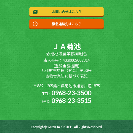
お問い合せはこちら
緊急連絡先はこちら
ＪＡ菊池
菊池地域農業協同組合
法人番号：4330005002814
（登録金融機関）
九州財務局長（登金）第53号
古物営業法に基づく表記
〒869-1205熊本県菊池市旭志川辺1875
0968-23-3500
TEL:
0968-23-3515
FAX:
Copyright(c)2020 JA KIKUCHI All Rights Reserved.