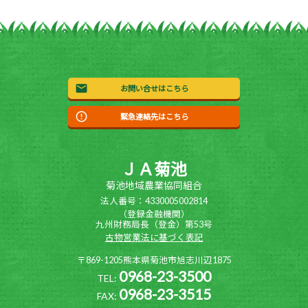
お問い合せはこちら
緊急連絡先はこちら
ＪＡ菊池
菊池地域農業協同組合
法人番号：4330005002814
（登録金融機関）
九州財務局長（登金）第53号
古物営業法に基づく表記
〒869-1205熊本県菊池市旭志川辺1875
0968-23-3500
TEL:
0968-23-3515
FAX: