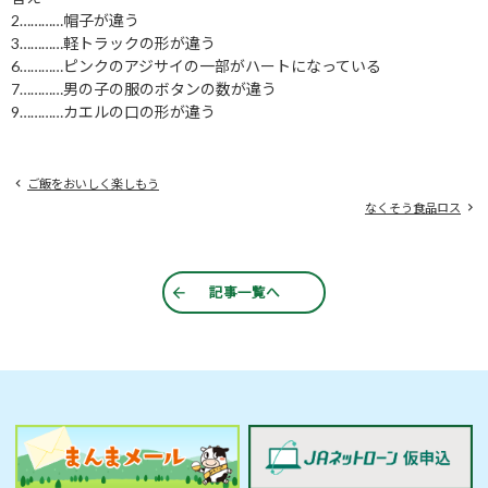
2…………帽子が違う
3…………軽トラックの形が違う
6…………ピンクのアジサイの一部がハートになっている
7…………男の子の服のボタンの数が違う
9…………カエルの口の形が違う
ご飯をおいしく楽しもう
なくそう食品ロス
記事一覧へ