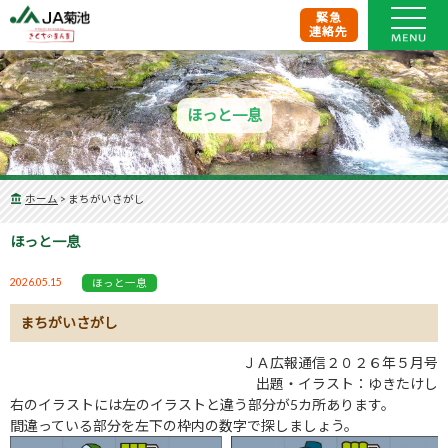
緊急
連絡先
ほっと一息
ホーム
>
まちがいさがし
ほっと一息
2026.05.15
ほっと一息
まちがいさがし
ＪＡ広報通信２０２６年５月号
出題・イラスト：ゆきたけし
右のイラストには左のイラストと違う部分が5カ所あります。
間違っている部分を左下の枠内の数字で探しましょう。