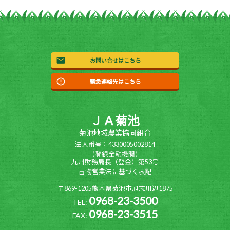
お問い合せはこちら
緊急連絡先はこちら
ＪＡ菊池
菊池地域農業協同組合
法人番号：4330005002814
（登録金融機関）
九州財務局長（登金）第53号
古物営業法に基づく表記
〒869-1205熊本県菊池市旭志川辺1875
0968-23-3500
TEL:
0968-23-3515
FAX: