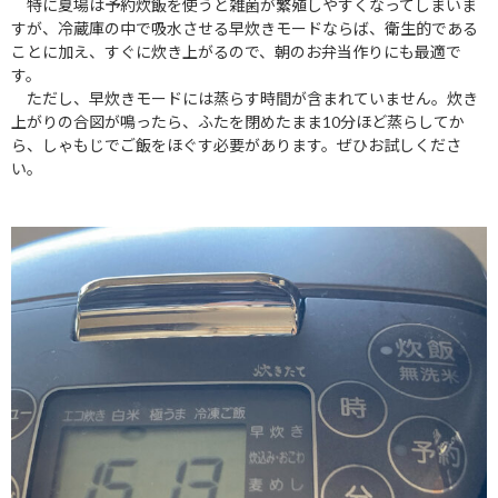
特に夏場は予約炊飯を使うと雑菌が繁殖しやすくなってしまいま
すが、冷蔵庫の中で吸水させる早炊きモードならば、衛生的である
ことに加え、すぐに炊き上がるので、朝のお弁当作りにも最適で
す。
ただし、早炊きモードには蒸らす時間が含まれていません。炊き
上がりの合図が鳴ったら、ふたを閉めたまま10分ほど蒸らしてか
ら、しゃもじでご飯をほぐす必要があります。ぜひお試しくださ
い。