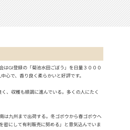
会はGI登録の「菊池水田ごぼう」を日量３０００
L中心で、香り良く柔らかいと好評です。
良く、収穫も順調に進んでいる。多くの人にたく
南は九州まで出荷する。冬ゴボウから春ゴボウへ
を密にして有利販売に努める」と意気込んでいま