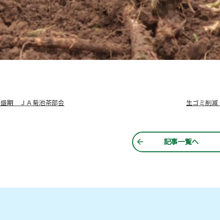
最盛期 ＪＡ菊池茶部会
記事一覧へ