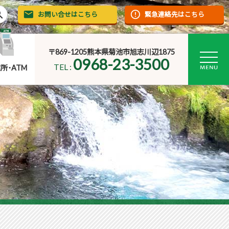
rch
お問い合せはこちら
緊急連絡先はこちら
〒869-1205熊本県菊池市旭志川辺1875
0968-23-3500
TEL :
所･ATM