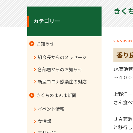
きく
カテゴリー
2026.05.08
お知らせ
香り
組合長からのメッセージ
JA菊池
各部署からのお知らせ
～４００
新型コロナ感染症の対応
上野洋一
きくちのまんま新聞
さん食べ
イベント情報
ＪＡ菊池
女性部
と移行し