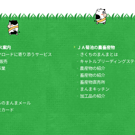
ス案内
ＪＡ菊池の農畜産物
フロードに寄り添うサービス
きくちのまんまとは
販売
キャトルブリーディングステ
事業
農産物の紹介
畜産物の紹介
畜産物直売所
まんまキッチン
加工品の紹介
ちのまんまメール
まカード