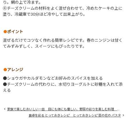
り。網の上で冷ます。
④チーズクリームの材料をよく混ぜ合わせて、冷めたケーキの上に
塗り、冷蔵庫で30分ほど冷やして出来上がり。
ポイント
混ぜるだけでコツなく作れる簡単レシピです。春のニンジンは甘く
てみずみずしく、スイーツにもぴったりです。
アレンジ
●ショウガやカルダモンなどお好みのスパイスを加える
●チーズクリームの代わりに、水切りヨーグルトに砂糖を入れて添
える
家族で楽しむおいしい一皿 目にも体にも優しい、野菜の彩りを楽しむ料理 ブロッコリーのオイル蒸しと しらすのパスタ
食卓を彩る とっておきレシピ とっておきレシピ 菜の花の パスタ