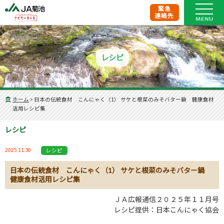
緊急
連絡先
レシピ
ホーム
>
日本の伝統食材 こんにゃく（1） サケと根菜のみそバター鍋 健康食材
活用レシピ集
レシピ
2025.11.30
レシピ
日本の伝統食材 こんにゃく（1） サケと根菜のみそバター鍋
健康食材活用レシピ集
ＪＡ広報通信２０２５年１１月号
レシピ提供：日本こんにゃく協会