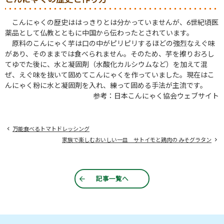
こんにゃくの歴史ははっきりとは分かっていませんが、6世紀頃医
薬品として仏教とともに中国から伝わったとされています。
原料のこんにゃく芋は口の中がピリピリするほどの強烈なえぐ味
があり、そのままでは食べられません。そのため、芋を擦りおろし
てゆでた後に、水と凝固剤（水酸化カルシウムなど）を加えて混
ぜ、えぐ味を抜いて固めてこんにゃくを作っていました。現在はこ
んにゃく粉に水と凝固剤を入れ、練って固める手法が主流です。
参考：日本こんにゃく協会ウェブサイト
万能食べるトマトドレッシング
家族で楽しむおいしい一皿 サトイモと鶏肉の みそグラタン
記事一覧へ