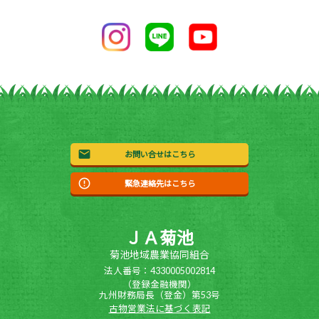
お問い合せはこちら
緊急連絡先はこちら
ＪＡ菊池
菊池地域農業協同組合
法人番号：4330005002814
（登録金融機関）
九州財務局長（登金）第53号
古物営業法に基づく表記