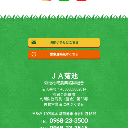
お問い合せはこちら
緊急連絡先はこちら
ＪＡ菊池
菊池地域農業協同組合
法人番号：4330005002814
（登録金融機関）
九州財務局長（登金）第53号
古物営業法に基づく表記
〒869-1205熊本県菊池市旭志川辺1875
0968-23-3500
TEL:
0968-23-3515