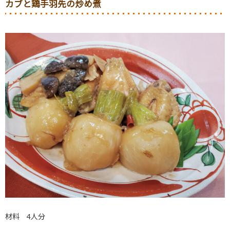
カブと鶏手羽先の炒め煮
材料 4人分