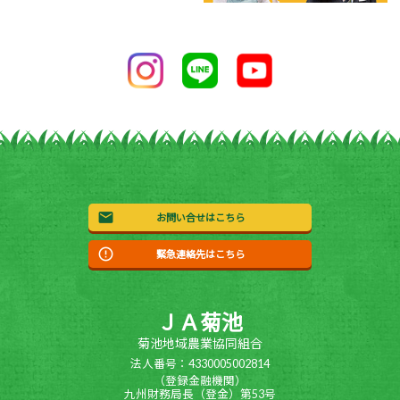
お問い合せはこちら
緊急連絡先はこちら
ＪＡ菊池
菊池地域農業協同組合
法人番号：4330005002814
（登録金融機関）
九州財務局長（登金）第53号