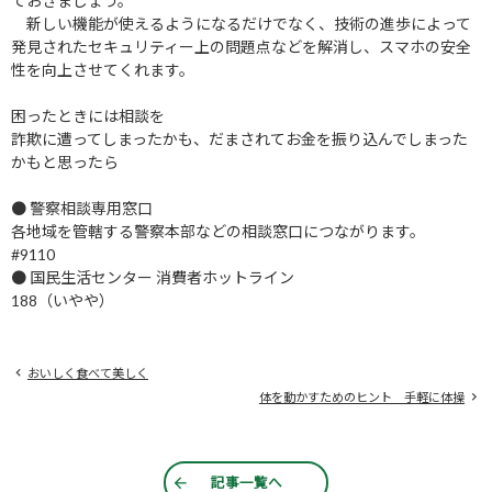
ておきましょう。
新しい機能が使えるようになるだけでなく、技術の進歩によって
発見されたセキュリティー上の問題点などを解消し、スマホの安全
性を向上させてくれます。
困ったときには相談を
詐欺に遭ってしまったかも、だまされてお金を振り込んでしまった
かもと思ったら
● 警察相談専用窓口
各地域を管轄する警察本部などの相談窓口につながります。
#9110
● 国民生活センター 消費者ホットライン
188（いやや）
おいしく食べて美しく
体を動かすためのヒント 手軽に体操
記事一覧へ