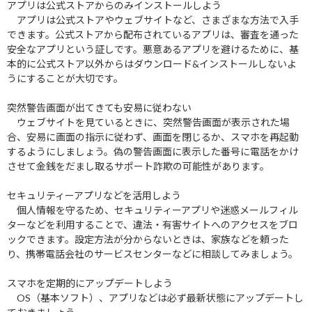
アプリは公式ストアからのみインストールしよう
アプリは公式ストアやウェブサイトなど、さまざまな方法で入手
できます。公式ストアから配布されているアプリは、審査を通った
安全なアプリという証しです。悪意あるアプリを避けるために、基
本的に公式ストア以外からはダウンロード&インストールしないよ
うにすることが大切です。
突然警告画面が出てきても安易に従わない
ウェブサイトを見ているときに、突然警告画面が表示された場
合、安易に画面の指示に従わず、画面を閉じるか、スマホを再起動
するようにしましょう。偽の警告画面に表示した番号に電話をかけ
させて金銭をだまし取るサポート詐欺の可能性があります。
セキュリティーアプリなどを活用しよう
個人情報を守るため、セキュリティーアプリや迷惑メールフィル
ターなどを利用することで、違法・有害サイトへのアクセスをブロ
ックできます。設定方法が分からないときは、家族などを頼った
り、携帯電話会社のサービスセンターなどに相談してみましょう。
スマホを定期的にアップデートしよう
OS（基本ソフト）、アプリなどは必ず最新状態にアップデートし