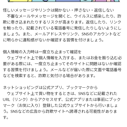
怪しいメッセージやリンクは開かない・押さない・返信しない
不審なメールやメッセージを開くと、ウイルスに感染したり、詐
欺に巻き込まれたりするリスクが高まります。返信したり、リンク
を触ったり、記載されている電話番号に発信したりしないようにし
ましょう。また、メールアドレスやリンク、SNSのアカウントなど
に明らかに違和感がないか確認する習慣を付けましょう。
個人情報の入力時は一度立ち止まって確認を
ウェブサイト上で個人情報を入力する、またはお金を振り込む必
要がある際には、一度立ち止まってそのサイトに問題はないか確認
する習慣を付けましょう。メールなどが届いた際に文面や電話番号
などを検索すると、詐欺と気付ける場合があります。
ネットショッピングは公式アプリ、ブックマークから
ウェブサイト上で買い物をするときは、SNSなどに記載された
URL（リンク）からアクセスせず、公式アプリまたは事前にブック
マーク（お気に入り）登録した公式ウェブサイトから行いましょ
う。SNSなどの広告から詐欺サイトへ誘導される可能性がありま
す。