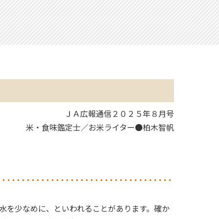
ＪＡ広報通信２０２５年８月号
米・食味鑑定士／お米ライター●柏木智帆
水を少なめに、といわれることがあります。確か