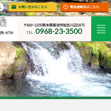
rch
お問い合せはこちら
緊急連絡先はこちら
〒869-1205熊本県菊池市旭志川辺1875
0968-23-3500
TEL :
所･ATM