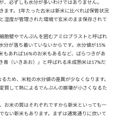
が、必ずしも水分が多いわけではありません。
きます。1年たった古米は新米に比べれば保管状況
と湿度が管理された環境で玄米のまま保存されて
細胞壁やでんぷんを囲むアミロプラストと呼ばれ
水分が落ち着いていないからです。水分値が15%
米もあれば16%のお米もあるなど、ばらつきがあ
き青（いきあお）」と呼ばれる未成熟米は17%だ
なるため、米粒の水分値の差異が少なくなります。
変質して熱によるでんぷんの崩壊が小さくなるた
、お米の質はそれぞれですから新米といっても一
でない新米もあります。まずは通常通りに炊いて