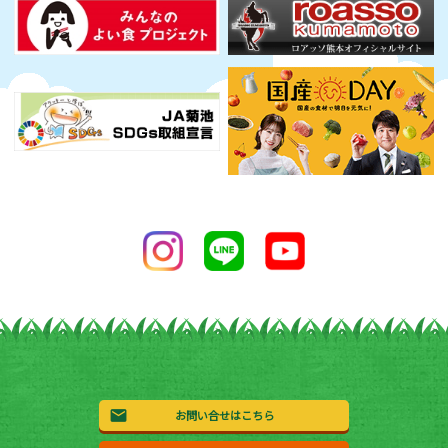
お問い合せはこちら