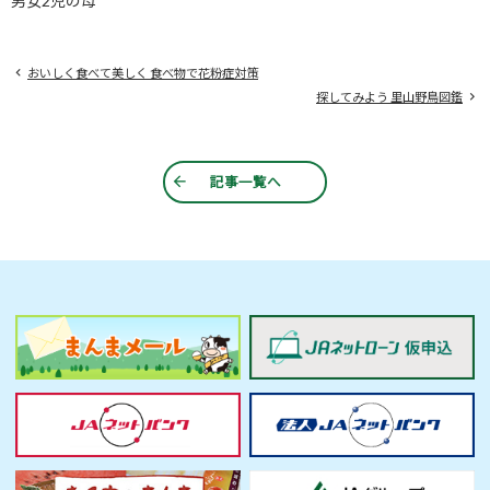
男女2児の母
おいしく食べて美しく 食べ物で花粉症対策
探してみよう 里山野鳥図鑑
記事一覧へ