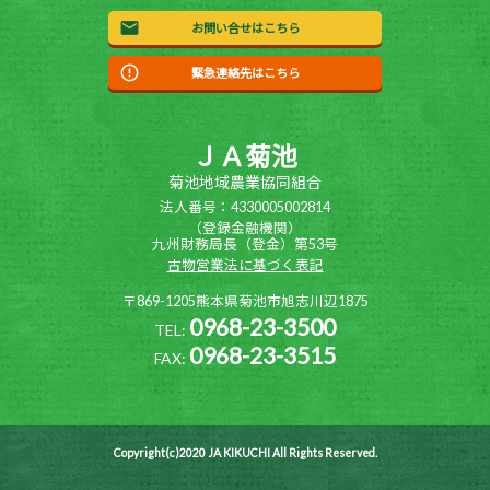
お問い合せはこちら
緊急連絡先はこちら
ＪＡ菊池
菊池地域農業協同組合
法人番号：4330005002814
（登録金融機関）
九州財務局長（登金）第53号
古物営業法に基づく表記
〒869-1205熊本県菊池市旭志川辺1875
0968-23-3500
TEL:
0968-23-3515
FAX:
Copyright(c)2020 JA KIKUCHI All Rights Reserved.