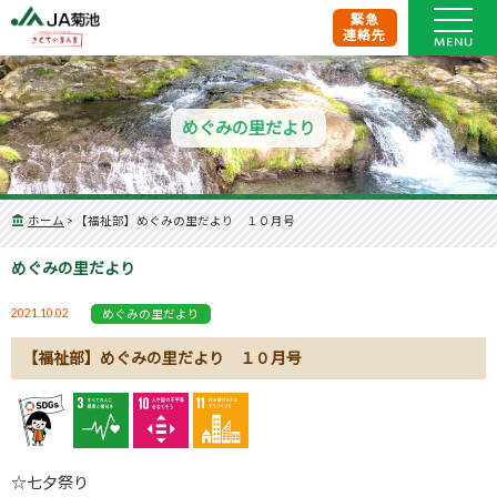
緊急
連絡先
めぐみの里だより
ホーム
>
【福祉部】めぐみの里だより １０月号
めぐみの里だより
2021.10.02
めぐみの里だより
【福祉部】めぐみの里だより １０月号
☆七夕祭り