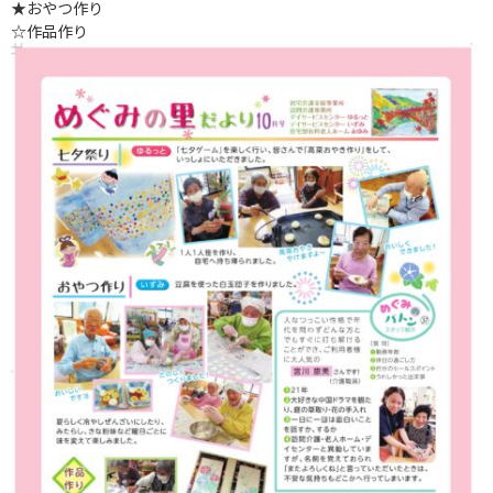
★おやつ作り
☆作品作り