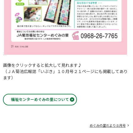
画像をクリックすると拡大して見れます♪
（ＪＡ菊池広報誌「いぶき」１０月号２１ページにも掲載してあり
ます）
福祉センターめぐみの里について
めぐみの里だより８月号