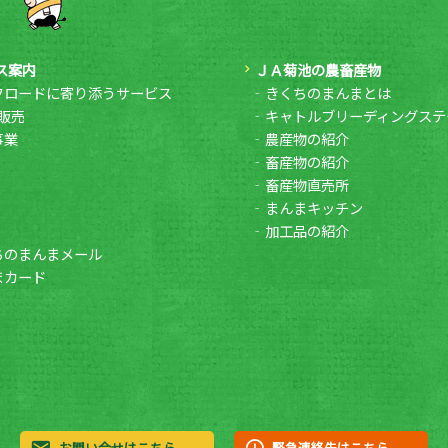
ス案内
ＪＡ菊池の農畜産物
フロードに寄り添うサービス
きくちのまんまとは
販売
キャトルブリーディングステ
事業
農産物の紹介
畜産物の紹介
畜産物直売所
まんまキッチン
加工品の紹介
ちのまんまメール
まカード