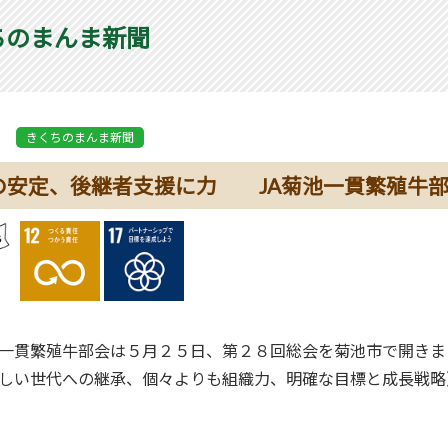
ちのまんま新聞
きくちのまんま新聞
の安定、後継者支援に力 JA菊池一貫繁殖牛
一貫繁殖牛部会は５月２５日、第２８回総会を菊池市で開きま
しい世代への継承、個々よりも組織力、明確な目標と成長戦略