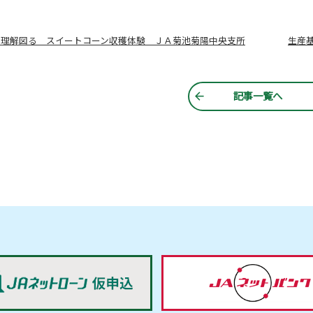
の理解図る スイートコーン収穫体験 ＪＡ菊池菊陽中央支所
生産
記事一覧へ