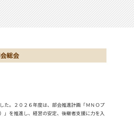
部会総会
した。２０２６年度は、部会推進計画「ＭＮＯプ
）」を推進し、経営の安定、後継者支援に力を入