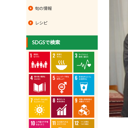
旬の情報
レシピ
SDGSで検索