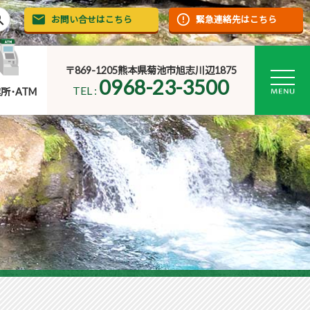
rch
お問い合せはこちら
緊急連絡先はこちら
〒869-1205熊本県菊池市旭志川辺1875
0968-23-3500
TEL :
所･ATM