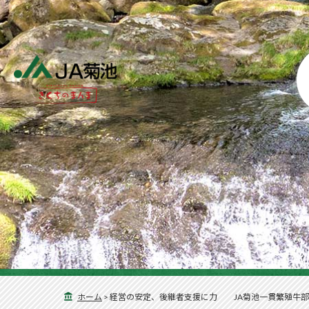
ホーム
>
経営の安定、後継者支援に力 JA菊池一貫繁殖牛部