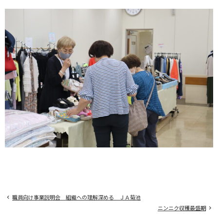
職員向け事業説明会 組織への理解深める ＪＡ菊池
ニンニク収穫最盛期