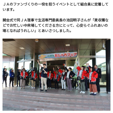
ＪＡのファンづくりの一役を担うイベントとして組合員に定着して
います。
開会式で同ＪＡ理事で生活専門委員長の池田明子さんが「麦収穫な
どでお忙しい中来場してくださる方にとって、心安らぐふれあいの
場となればうれしい」とあいさつしました。