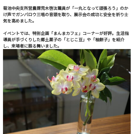
菊池中央支所営農課荒木啓汰職員が「一丸となって頑張ろう」のか
け声でガンバロウ三唱の音頭を取り、展示会の成功と安全を祈り士
気を高めました。
イベントでは、特別企画「まんまカフェ」コーナーが好評。生活指
導員が手づくりした郷土菓子の「とじこ豆」や「柚餅子」を紹介
し、来場者に振る舞いました。