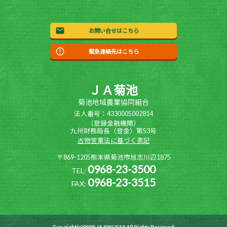
お問い合せはこちら
緊急連絡先はこちら
ＪＡ菊池
菊池地域農業協同組合
法人番号：4330005002814
（登録金融機関）
九州財務局長（登金）第53号
古物営業法に基づく表記
〒869-1205熊本県菊池市旭志川辺1875
0968-23-3500
TEL:
0968-23-3515
FAX: