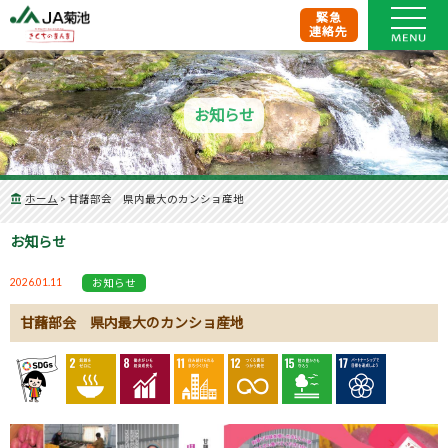
緊急
連絡先
お知らせ
ホーム
>
甘藷部会 県内最大のカンショ産地
お知らせ
2026.01.11
お知らせ
甘藷部会 県内最大のカンショ産地