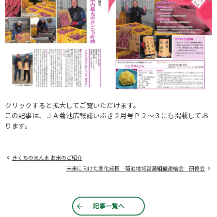
クリックすると拡大してご覧いただけます。
この記事は、ＪＡ菊池広報誌いぶき２月号Ｐ２～３にも掲載してお
ります。
きくちのまんま お米のご紹介
未来に向けた変化成長 菊池地域営農組織連絡会 研修会
記事一覧へ