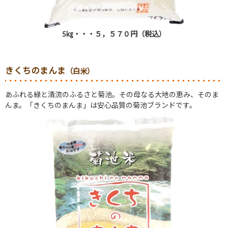
5㎏・・・５，５７０円（税込）
きくちのまんま
（白米）
あふれる緑と清流のふるさと菊池。その母なる大地の恵み、そのま
んま。「きくちのまんま」は安心品質の菊池ブランドです。