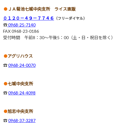
ＪＡ菊池七城中央支所 ライス直販
０１２０－４９－７７４６
（フリーダイヤル）
☎
0968-25-7140
FAX 0968-23-0186
受付時間 午前8：30～午後5：00（土・日・祝日を除く）
アグリハウス
☎
0968-24-0070
七城中央支所
☎
0968-24-4098
旭志中央支所
☎
0968-37-3287