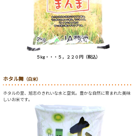
５
kg
・・・５，２２０円（税込）
ホタル舞
（白米）
ホタルの里、旭志のきれいな水と空気。豊かな自然に育まれた美味
しいお米です。