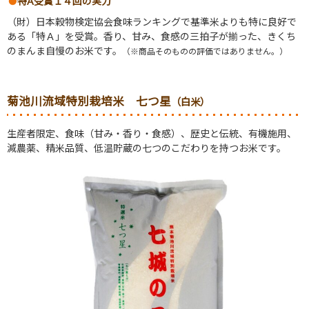
特A受賞１４回の実力
（財）日本穀物検定協会食味ランキングで基準米よりも特に良好で
ある「特Ａ」を受賞。香り、甘み、食感の三拍子が揃った、きくち
のまんま自慢のお米です。
（※商品そのものの評価ではありません。）
菊池川流域特別栽培米
七つ星
（白米）
生産者限定、食味（甘み・香り・食感）、歴史と伝統、有機施用、
減農薬、精米品質、低温貯蔵の七つのこだわりを持つお米です。