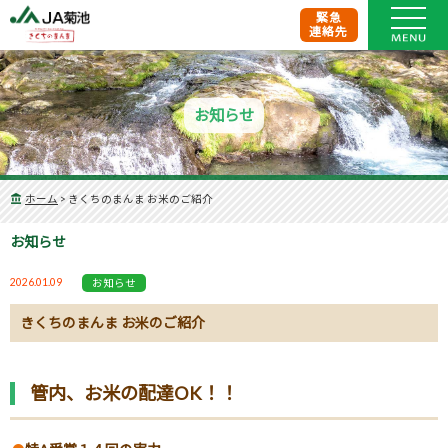
緊急
連絡先
お知らせ
ホーム
>
きくちのまんま お米のご紹介
お知らせ
2026.01.09
お知らせ
きくちのまんま お米のご紹介
管内、お米の配達OK！！