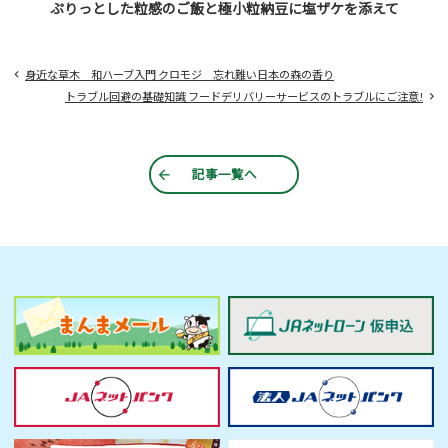
ぷりっとした粒感のご飯と極小粒納豆に塩ザケを添えて
身近な草木 和ハーブ入門 クロモジ 忘れ難い日本の森の香り
トラブル回避の基礎知識 フードデリバリーサービスのトラブルにご注意!
記事一覧へ