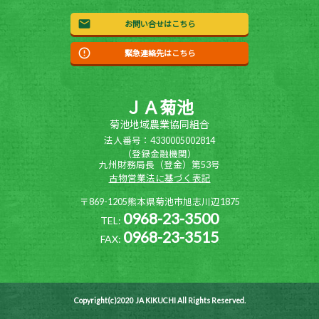
お問い合せはこちら
緊急連絡先はこちら
ＪＡ菊池
菊池地域農業協同組合
法人番号：4330005002814
（登録金融機関）
九州財務局長（登金）第53号
古物営業法に基づく表記
〒869-1205熊本県菊池市旭志川辺1875
0968-23-3500
TEL:
0968-23-3515
FAX:
Copyright(c)2020 JA KIKUCHI All Rights Reserved.