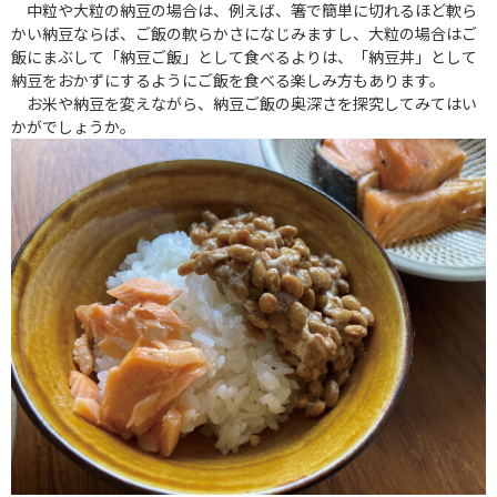
中粒や大粒の納豆の場合は、例えば、箸で簡単に切れるほど軟ら
かい納豆ならば、ご飯の軟らかさになじみますし、大粒の場合はご
飯にまぶして「納豆ご飯」として食べるよりは、「納豆丼」として
納豆をおかずにするようにご飯を食べる楽しみ方もあります。
お米や納豆を変えながら、納豆ご飯の奥深さを探究してみてはい
かがでしょうか。