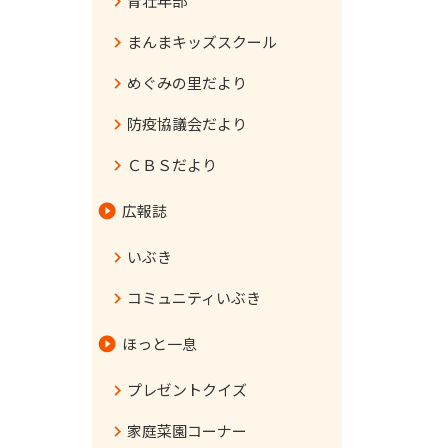
青壮年部
まんまキッズスクール
めぐみの里だより
防疫協議会だより
ＣＢＳだより
広報誌
いぶき
コミュニティいぶき
ほっと一息
プレゼントクイズ
家庭菜園コーナー