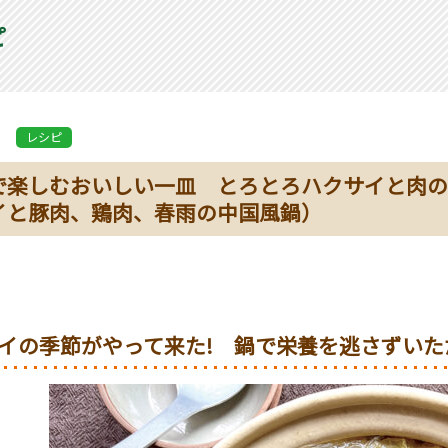
ピ
レシピ
で楽しむおいしい一皿 とろとろハクサイと肉の
イと豚肉、鶏肉、春雨の中国風鍋）
イの季節がやって来た! 鍋で栄養を逃さずいた