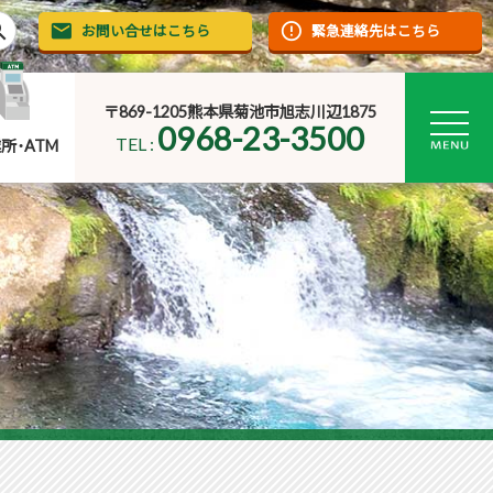
rch
お問い合せはこちら
緊急連絡先はこちら
〒869-1205熊本県菊池市旭志川辺1875
0968-23-3500
TEL :
所･ATM