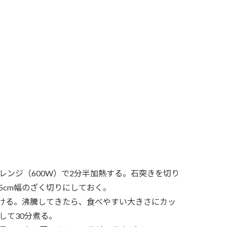
ンジ（600W）で2分半加熱する。石突きを切り
5cm幅のざく切りにしておく。
かける。沸騰してきたら、食べやすい大きさにカッ
して30分煮る。