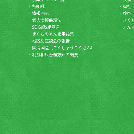
各組織
福祉
情報開示
葬祭
個人情報保護法
きく
SDGs取組宣言
まん
きくちのまんま用語集
地区別座談会の報告
国消国産（こくしょうこくさん）
利益相反管理方針の概要