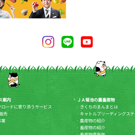
ス案内
ＪＡ菊池の農畜産物
フロードに寄り添うサービス
きくちのまんまとは
販売
キャトルブリーディングステ
事業
農産物の紹介
畜産物の紹介
畜産物直売所