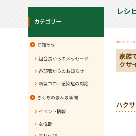
レシ
カテゴリー
2026.01.18
お知らせ
家族
組合長からのメッセージ
クサ
各部署からのお知らせ
新型コロナ感染症の対応
きくちのまんま新聞
ハクサ
イベント情報
女性部