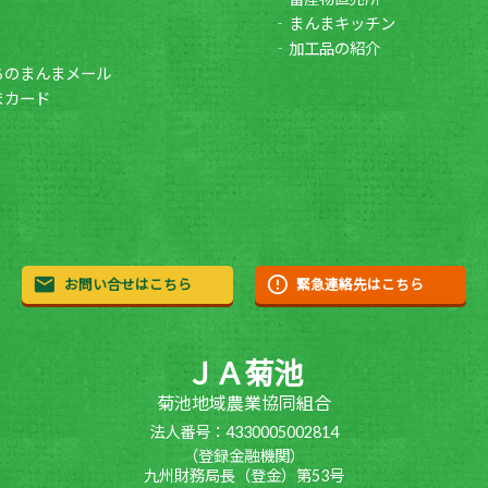
まんまキッチン
加工品の紹介
ちのまんまメール
まカード
お問い合せはこちら
緊急連絡先はこちら
ＪＡ菊池
菊池地域農業協同組合
法人番号：4330005002814
（登録金融機関）
九州財務局長（登金）第53号