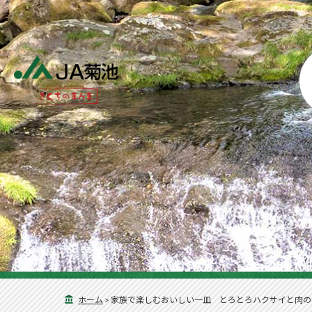
ホーム
>
家族で楽しむおいしい一皿 とろとろハクサイと肉の