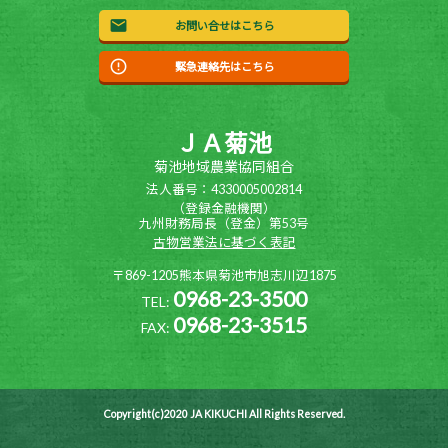
お問い合せはこちら
緊急連絡先はこちら
ＪＡ菊池
菊池地域農業協同組合
法人番号：4330005002814
（登録金融機関）
九州財務局長（登金）第53号
古物営業法に基づく表記
〒869-1205熊本県菊池市旭志川辺1875
0968-23-3500
TEL:
0968-23-3515
FAX:
Copyright(c)2020 JA KIKUCHI All Rights Reserved.