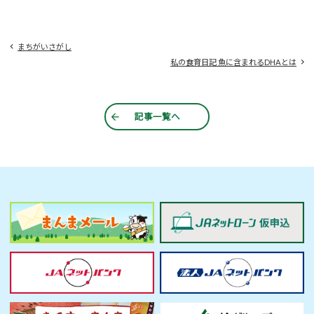
まちがいさがし
私の食育日記 魚に含まれるDHAとは
記事一覧へ