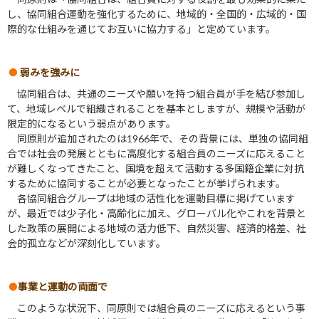
し、協同組合運動を強化するために、地域的・全国的・広域的・国
際的な仕組みを通じてお互いに協力する」と定めています。
弱みを強みに
協同組合は、共通のニーズや願いを持つ組合員が手を結び参加し
て、地域レベルで組織されることを基本としますが、規模や活動が
限定的になるという弱点があります。
同原則が追加されたのは1966年で、その背景には、単独の協同組
合では社会の発展とともに高度化する組合員のニーズに応えること
が難しくなってきたこと、国境を超えて活動する多国籍企業に対抗
するために協同することが必要となったことが挙げられます。
各協同組合グループは地域の活性化を運動目標に掲げています
が、最近では少子化・高齢化に加え、グローバル化やこれを背景と
した政策の展開による地域の活力低下、自然災害、経済的格差、社
会的孤立などが深刻化しています。
事業と運動の両面で
このような状況下、同原則では組合員のニーズに応えるという事