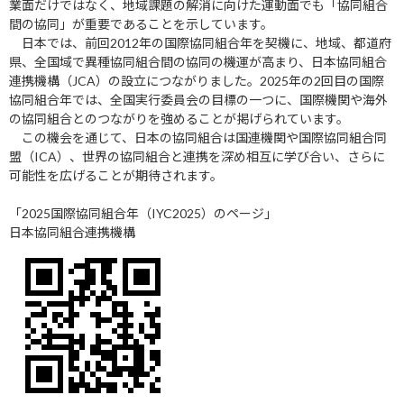
業面だけではなく、地域課題の解消に向けた運動面でも「協同組合
間の協同」が重要であることを示しています。
日本では、前回2012年の国際協同組合年を契機に、地域、都道府
県、全国域で異種協同組合間の協同の機運が高まり、日本協同組合
連携機構（JCA）の設立につながりました。2025年の2回目の国際
協同組合年では、全国実行委員会の目標の一つに、国際機関や海外
の協同組合とのつながりを強めることが掲げられています。
この機会を通じて、日本の協同組合は国連機関や国際協同組合同
盟（ICA）、世界の協同組合と連携を深め相互に学び合い、さらに
可能性を広げることが期待されます。
「2025国際協同組合年（IYC2025）のページ」
日本協同組合連携機構