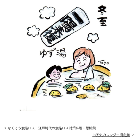
なくそう食品ロス 江戸時代の食品ロス対策料理・葱鮪鍋
お天気カレンダー 霜化粧