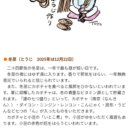
冬至（とうじ 2025年は12月22日）
二十四節気の冬至は、一年で最も昼が短い日です。
冬至の夜にはゆず湯に入ります。香りで邪気をはらい、一年無病
息災でいられると信じられています。
また、冬至にカボチャを食べると風邪をひかないといわれていま
す。夏に収穫したカボチャは、冬の貴重なビタミン源として貯蔵さ
れます。「運の七つ盛り」といって、カボチャ（南京〈なんき
ん〉）・ダイコン・ニンジン・レンコン・こんにゃく・昆布・うど
んなど七つの「ん」が入ったものをいただきます。
カボチャと小豆の「いとこ煮」や、小豆がゆをいただく風習もあ
ります。小豆の赤色が厄をはらうといわれています。